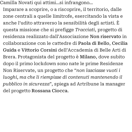
Camilla Novati qui attimi...si infrangono...
Imparare a scoprire, o a riscoprire, il territorio, dalle
zone centrali a quelle limitrofe, esercitando la vista e
anche l’udito attraverso la sensibilità degli artisti. È
questa missione che si prefigge
Tracciati
, progetto di
residenza realizzato dall’Associazione
Non riservato
in
collaborazione con le cattedre di
Paola di Bello
,
Cecilia
Guida
e
Vittorio Corsini
dell’Accademia di Belle Arti di
Brera. Protagonista del progetto è
Milano
, dove subito
dopo il primo lockdown sono nate le prime Residenze
Non Riservate, un progetto che “
non lasciasse vuoti i
luoghi, ma che li riempisse di contenuti mantenendo il
pubblico in sicurezza
”, spiega ad Artribune la manager
del progetto
Rossana Ciocca
.