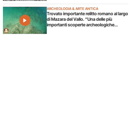
ARCHEOLOGIA & ARTE ANTICA
Trovato importante relitto romano al largo
di Mazara del Vallo. “Una delle più
importanti scoperte archeologiche
subacquee da anni”. Il video