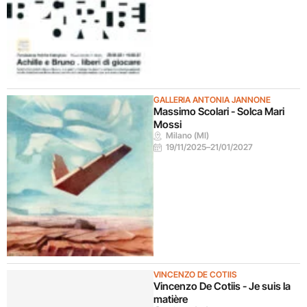
GALLERIA ANTONIA JANNONE
Massimo Scolari - Solca Mari
Mossi
Milano (MI)
19/11/2025
–
21/01/2027
VINCENZO DE COTIIS
Vincenzo De Cotiis - Je suis la
matière