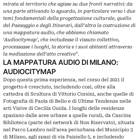
mirata al territorio che agisse su due fronti narrativi: da
una parte attivando lo sguardo, in particolare verso i due
temi fondamentali della progettazione culturale, quello
del Paesaggio e degli Itinerari, dall’altra la costruzione di
una mappatura audio, che abbiamo chiamato
‘Audiocitymap’, che includesse il vissuto collettivo,
processasse i luoghi, la storia e i suoi abitanti attraverso
la mediazione dell’atto creativo
”.
LA MAPPATURA AUDIO DI MILANO:
AUDIOCITYMAP
Dopo questa prima esperienza, nel corso del 2021 il
progetto è cresciuto, includendo così, oltre alla
cattedra di Scultura di Vittorio Corsini, anche quelle di
Fotografia di Paola di Bello e di Ultime Tendenze nelle
arti Visive di Cecilia Guida. I luoghi delle residenze
spaziano dalle aree urbane a quelle rurali, da Cascina
Biblioteca (parte del network di Non Riservato), situata
nel Parco Lambro nell’area periurbana del Municipio 3
di Milano, agli spazi di via Paisiello 5, e includendo