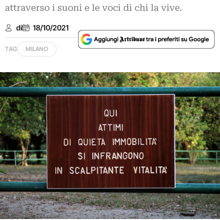
attraverso i suoni e le voci di chi la vive.
di
18/10/2021
TAG
MILANO