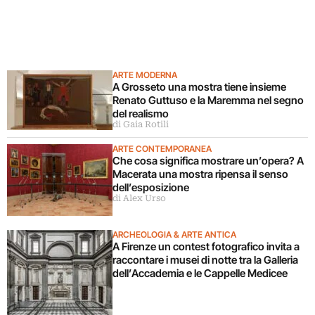
ARTE MODERNA
A Grosseto una mostra tiene insieme
Renato Guttuso e la Maremma nel segno
del realismo
di Gaia Rotili
ARTE CONTEMPORANEA
Che cosa significa mostrare un’opera? A
Macerata una mostra ripensa il senso
dell’esposizione
di Alex Urso
ARCHEOLOGIA & ARTE ANTICA
A Firenze un contest fotografico invita a
raccontare i musei di notte tra la Galleria
dell’Accademia e le Cappelle Medicee