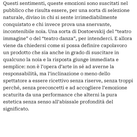
Questi sentimenti, queste emozioni sono suscitati nel
pubblico che risulta essere, per una sorta di selezione
naturale, diviso in chi si sente irrimediabilmente
conquistato e chi invece prova una snervante,
incontenibile noia. Una sorta di Dostoevskij del “teatro
immagine” o del “teatro danza”, per intenderci. E allora
viene da chiedersi come si possa definire capolavoro
un prodotto che sia anche in grado di suscitare in
qualcuno la noia e la risposta giunge immediata e
semplice: non è l’opera d’arte in sé ad averne la
responsabilità, ma l’inclinazione o meno dello
spettatore a essere ricettivo senza riserve, senza troppi
perché, senza preconcetti e ad accogliere l’emozione
scaturita da una performance che alterni la pura
estetica senza senso all’abissale profondità del
significato.