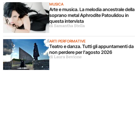
MUSICA
Arte e musica. La melodia ancestrale della
soprano metal Aphrodite Patoulidou in
questa intervista
di Samantha Stella
ARTI PERFORMATIVE
Teatro e danza. Tutti gli appuntamenti da
non perdere per l’agosto 2026
di Laura Bevione