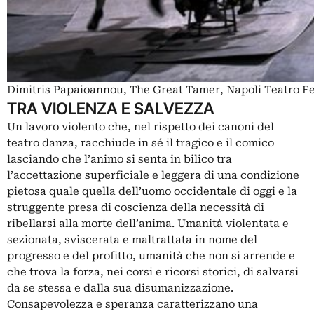
Dimitris Papaioannou, The Great Tamer, Napoli Teatro Fe
TRA VIOLENZA E SALVEZZA
Un lavoro violento che, nel rispetto dei canoni del
teatro danza, racchiude in sé il tragico e il comico
lasciando che l’animo si senta in bilico tra
l’accettazione superficiale e leggera di una condizione
pietosa quale quella dell’uomo occidentale di oggi e la
struggente presa di coscienza della necessità di
ribellarsi alla morte dell’anima. Umanità violentata e
sezionata, sviscerata e maltrattata in nome del
progresso e del profitto, umanità che non si arrende e
che trova la forza, nei corsi e ricorsi storici, di salvarsi
da se stessa e dalla sua disumanizzazione.
Consapevolezza e speranza caratterizzano una