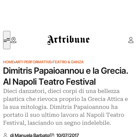
Artribune
HOME
›
ARTI PERFORMATIVE
›
TEATRO & DANZA
Dimitris Papaioannou e la Grecia.
Al Napoli Teatro Festival
Dieci danzatori, dieci corpi di una bellezza
plastica che rievoca proprio la Grecia Attica e
la sua mitologia. Dimitris Papaioannou ha
portato il suo ultimo lavoro al Napoli Teatro
Festival, lasciando un segno indelebile.
di Manuela Barbato
10/07/2017