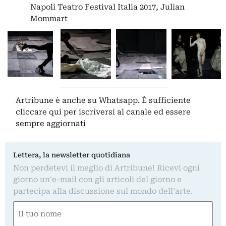
Napoli Teatro Festival Italia 2017, Julian
Mommart
Artribune è anche su Whatsapp. È sufficiente
cliccare qui
per iscriversi al canale ed essere
sempre aggiornati
Lettera, la newsletter quotidiana
Non perdetevi il meglio di Artribune! Ricevi ogni
giorno un'e-mail con gli articoli del giorno e
partecipa alla discussione sul mondo dell'arte.
Nome
(Required)