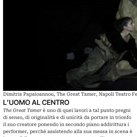
Dimitris Papaioannou, The Great Tamer, Napoli Teatro Fe
L’UOMO AL CENTRO
The Great Tamer
è uno di quei lavori a tal punto pregni
di senso, di originalità e di unicità da portare in trionfo
il suo creatore ponendo in secondo piano addirittura i
performer, perché assistendo alla sua messa in scena è