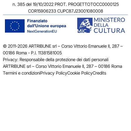
n. 385 del 19/10/2022 PROT. PROGETTOTOCC0000125
COR15906233 CUPC87J23001080008
© 2011-2026 ARTRIBUNE srl – Corso Vittorio Emanuele II, 287 –
00186 Roma - P.I. 11381581005
Privacy: Responsabile della protezione dei dati personali
ARTRIBUNE srl – Corso Vittorio Emanuele II, 287 – 00186 Roma
Termini e condizioni
Privacy Policy
Cookie Policy
Credits