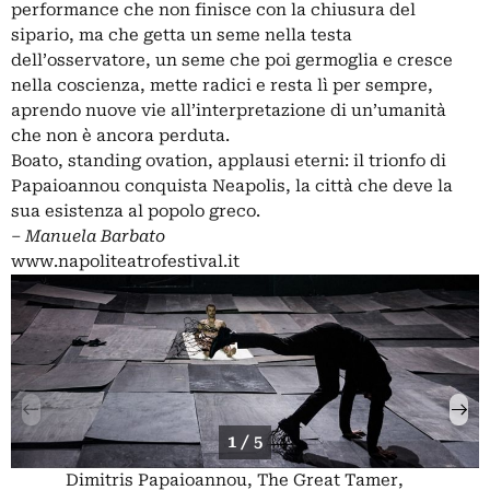
performance che non finisce con la chiusura del
sipario, ma che getta un seme nella testa
dell’osservatore, un seme che poi germoglia e cresce
nella coscienza, mette radici e resta lì per sempre,
aprendo nuove vie all’interpretazione di un’umanità
che non è ancora perduta.
Boato, standing ovation, applausi eterni: il trionfo di
Papaioannou conquista Neapolis, la città che deve la
sua esistenza al popolo greco.
–
Manuela Barbato
www.napoliteatrofestival.it
1 / 5
Dimitris Papaioannou, The Great Tamer,