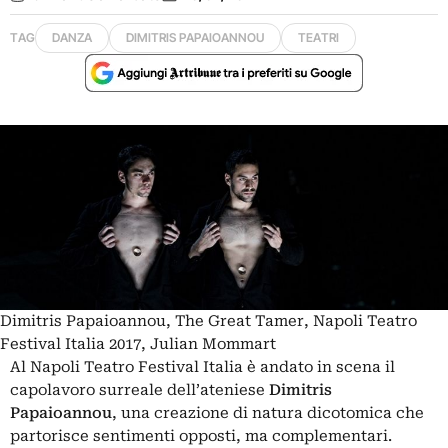
TAG
DANZA
DIMITRIS PAPAIOANNOU
TEATRI
Dimitris Papaioannou, The Great Tamer, Napoli Teatro
Festival Italia 2017, Julian Mommart
Al Napoli Teatro Festival Italia è andato in scena il
capolavoro surreale dell’ateniese
Dimitris
Papaioannou
, una creazione di natura dicotomica che
partorisce sentimenti opposti, ma complementari.