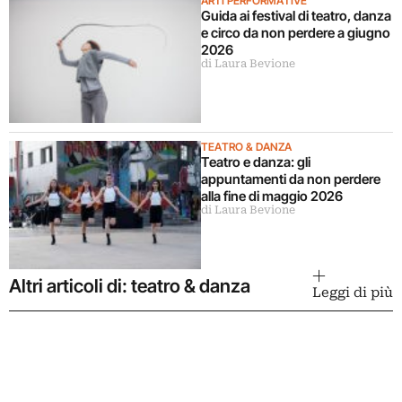
ARTI PERFORMATIVE
Guida ai festival di teatro, danza
e circo da non perdere a giugno
2026
di Laura Bevione
TEATRO & DANZA
Teatro e danza: gli
appuntamenti da non perdere
alla fine di maggio 2026
di Laura Bevione
Altri articoli di: teatro & danza
Leggi di più