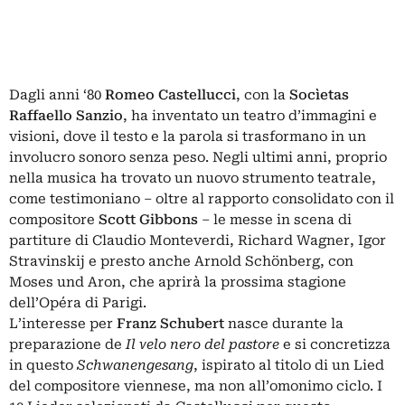
Dagli anni ‘80
Romeo Castellucci
, con la
Socìetas
Raffaello Sanzio
, ha inventato un teatro d’immagini e
visioni, dove il testo e la parola si trasformano in un
involucro sonoro senza peso. Negli ultimi anni, proprio
nella musica ha trovato un nuovo strumento teatrale,
come testimoniano – oltre al rapporto consolidato con il
compositore
Scott Gibbons
– le messe in scena di
partiture di Claudio Monteverdi, Richard Wagner, Igor
Stravinskij e presto anche Arnold Schönberg, con
Moses und Aron, che aprirà la prossima stagione
dell’Opéra di Parigi.
L’interesse per
Franz Schubert
nasce durante la
preparazione de
Il velo nero del pastore
e si concretizza
in questo
Schwanengesang
, ispirato al titolo di un Lied
del compositore viennese, ma non all’omonimo ciclo. I