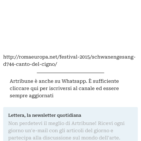
http://romaeuropa.net/festival-2015/schwanengesang-
d744-canto-del-cigno/
Artribune è anche su Whatsapp. È sufficiente
cliccare qui
per iscriversi al canale ed essere
sempre aggiornati
Lettera, la newsletter quotidiana
Non perdetevi il meglio di Artribune! Ricevi ogni
giorno un'e-mail con gli articoli del giorno e
partecipa alla discussione sul mondo dell'arte.