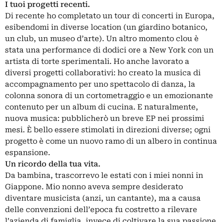
I tuoi progetti recenti.
Di recente ho completato un tour di concerti in Europa,
esibendomi in diverse location (un giardino botanico,
un club, un museo d’arte). Un altro momento clou è
stata una performance di dodici ore a New York con un
artista di torte sperimentali. Ho anche lavorato a
diversi progetti collaborativi: ho creato la musica di
accompagnamento per uno spettacolo di danza, la
colonna sonora di un cortometraggio e un emozionante
contenuto per un album di cucina. E naturalmente,
nuova musica: pubblicherò un breve EP nei prossimi
mesi. È bello essere stimolati in direzioni diverse; ogni
progetto è come un nuovo ramo di un albero in continua
espansione.
Un ricordo della tua vita.
Da bambina, trascorrevo le estati con i miei nonni in
Giappone. Mio nonno aveva sempre desiderato
diventare musicista (anzi, un cantante), ma a causa
delle convenzioni dell’epoca fu costretto a rilevare
l’azienda di famiglia, invece di coltivare la sua passione