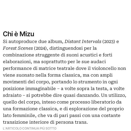
Chi è Mizu
Si autoproduce due album,
Distant Intervals
(2023) e
Forest Scenes
(2024), distinguendosi per la
combinazione struggente di suoni acustici e forti
elaborazioni, ma soprattutto per le sue audaci
performance di matrice teatrale dove il violoncello non
viene suonato nella forma classica, ma con ampli
movimenti del corpo, portando lo strumento in ogni
posizione immaginabile – a volte sopra la testa, a volte
sdraiato – si potrebbe dire quasi danzando. Un utilizzo,
quello del corpo, inteso come processo liberatorio da
una formazione classica, e di esplorazione del proprio
lato femminile, che va di pari passi con una costante
transizione interiore di persona trans.
L'ARTICOLO CONTINUA PIÙ SOTTO