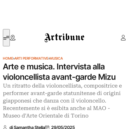
Artribune
HOME
›
ARTI PERFORMATIVE
›
MUSICA
Arte e musica. Intervista alla
violoncellista avant-garde Mizu
Un ritratto della violoncellista, compositrice e
performer avant-garde statunitense di origini
giapponesi che danza con il violoncello.
Recentemente si è esibita anche al MAO -
Museo d’Arte Orientale di Torino
di Samantha Stella
29/05/2025