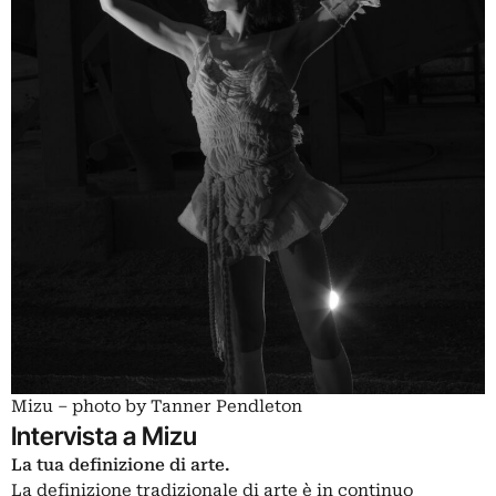
Mizu – photo by Tanner Pendleton
Intervista a Mizu
La tua definizione di arte.
La definizione tradizionale di arte è in continuo