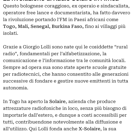
Questo bolognese coraggioso, ex operaio e sindacalista,
operatore free lance e documentarista, ha fatto davvero
la rivoluzione portando l’FM in Paesi africani come
Togo, Mali, Senegal, Burkina Faso,
fino ai villaggi più
isolati.
Grazie a Giorgio Lolli sono nate qui le cosiddette “rural
radio”, fondamentali per l’alfabetizzazione, la
comunicazione e l’informazione tra le comunità locali.
Sempre ad opera sua sono state aperte scuole gratuite
per radiotecnici, che hanno consentito alle generazioni
successive di fondare e gestire nuove emittenti in tutta
autonomia.
In Togo ha aperto la
Solaire
, azienda che produce
attrezzature radiofoniche in loco, senza più bisogno di
importarle dall’estero, e dunque a costi accessibili per
tutti, contribuendone notevolmente alla diffusione e
all’utilizzo. Qui Lolli fonda anche
X-Solaire
, la sua