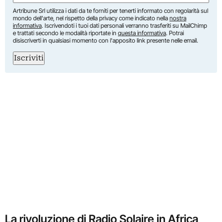
Artribune Srl utilizza i dati da te forniti per tenerti informato con regolarità sul
mondo dell'arte, nel rispetto della privacy come indicato nella
nostra
informativa
. Iscrivendoti i tuoi dati personali verranno trasferiti su MailChimp
e trattati secondo le modalità riportate in
questa informativa
. Potrai
disiscriverti in qualsiasi momento con l'apposito link presente nelle email.
Iscriviti
La rivoluzione di Radio Solaire in Africa