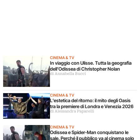
CINEMA & TV
In viaggio con Ulisse. Tutta la geografia
dell’Odissea di Christopher Nolan
di Annabella Bucci
CINEMA & TV
L’estetica del ritorno: il mito degli Oasis
tra la premiere di Londra e Venezia 2026
di Alessandra Paparelli
CINEMA & TV
Odissea e Spider-Man conquistano le
sale. Perché il pubblico va al cinema solo