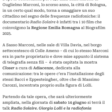
Guglielmo Marconi, lo scorso anno, la città di Bologna,
in un certo qual modo, torna a omaggiare un suo
cittadino nel segno delle frequenze radiofoniche: il
documentario
Radio Solaire
è infatti tra i 10 film che
coinvolgono la
Regione Emilia Romagna
al Biografilm
2025.
A Sasso Marconi, nelle sale di Villa Davia, nel borgo
settecentesco di Colle Ameno – di cui lo stesso Marconi
era in parte proprietario e dove mise appunto il sistema
di telegrafia senza fili – è stata ospitata la mostra
Closer
a cura di
Adiacenze
, dedicata alla
comunicazione: tra le opere c’era l’installazione degli
stessi Bacci e Eppesteingher, oltre che di Massimo
Carozzi, incentrata proprio sulla figura di Lolli.
Partendo da tale opera, che sarà ulteriormente
ampliata, nella giornata di
sabato 14 giugno
si terrà il
talk
Radio Solaire. Giorgio Lolli e la radiofonia