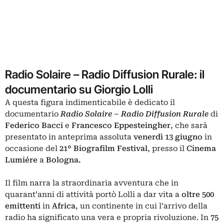
Radio Solaire – Radio Diffusion Rurale: il
documentario su Giorgio Lolli
A questa figura indimenticabile è dedicato il
documentario
Radio Solaire – Radio Diffusion Rurale
di
Federico Bacci
e
Francesco Eppesteingher
, che sarà
presentato in anteprima assoluta
venerdì 13 giugno
in
occasione del
21° Biografilm Festival
, presso il
Cinema
Lumiére
a
Bologna.
Il film narra la straordinaria avventura che in
quarant’anni di attività portò Lolli a dar vita a
oltre 500
emittenti
in
Africa
, un continente in cui l’arrivo della
radio ha significato una vera e propria rivoluzione. In
75