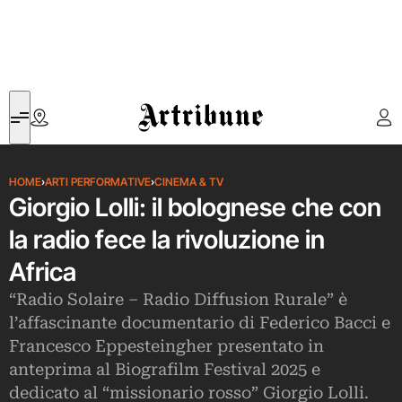
Artribune
HOME
›
ARTI PERFORMATIVE
›
CINEMA & TV
Giorgio Lolli: il bolognese che con
la radio fece la rivoluzione in
Africa
“Radio Solaire – Radio Diffusion Rurale” è
l’affascinante documentario di Federico Bacci e
Francesco Eppesteingher presentato in
anteprima al Biografilm Festival 2025 e
dedicato al “missionario rosso” Giorgio Lolli.