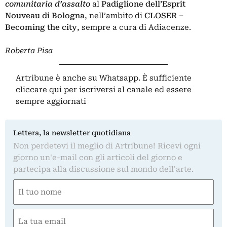
comunitaria d’assalto
al
Padiglione dell’Esprit
Nouveau di Bologna
, nell’ambito di
CLOSER –
Becoming the city
, sempre a cura di Adiacenze.
Roberta Pisa
Artribune è anche su Whatsapp. È sufficiente
cliccare qui
per iscriversi al canale ed essere
sempre aggiornati
Lettera, la newsletter quotidiana
Non perdetevi il meglio di Artribune! Ricevi ogni
giorno un'e-mail con gli articoli del giorno e
partecipa alla discussione sul mondo dell'arte.
Nome
(Obbligatorio)
Nome
Email
(Obbligatorio)