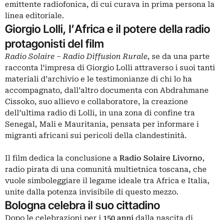
emittente radiofonica, di cui curava in prima persona la
linea editoriale.
Giorgio Lolli, l’Africa e il potere della radio
protagonisti del film
Radio Solaire – Radio Diffusion Rurale
, se da una parte
racconta l’impresa di Giorgio Lolli attraverso i suoi tanti
materiali d’archivio e le testimonianze di chi lo ha
accompagnato, dall’altro documenta con Abdrahmane
Cissoko, suo allievo e collaboratore, la creazione
dell’ultima radio di Lolli, in una zona di confine tra
Senegal, Mali e Mauritania, pensata per informare i
migranti africani sui pericoli della clandestinità.
Il film dedica la conclusione a
Radio Solaire Livorno
,
radio pirata di una comunità multietnica toscana, che
vuole simboleggiare il legame ideale tra Africa e Italia,
unite dalla potenza invisibile di questo mezzo.
Bologna celebra il suo cittadino
Dopo le celebrazioni per i
150 anni
dalla nascita di