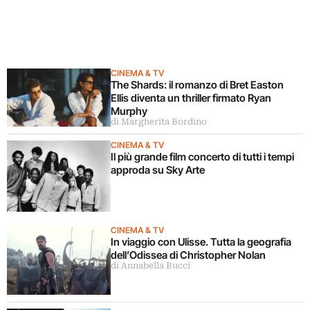
CINEMA & TV
The Shards: il romanzo di Bret Easton
Ellis diventa un thriller firmato Ryan
Murphy
di Margherita Bordino
CINEMA & TV
Il più grande film concerto di tutti i tempi
approda su Sky Arte
CINEMA & TV
In viaggio con Ulisse. Tutta la geografia
dell’Odissea di Christopher Nolan
di Annabella Bucci