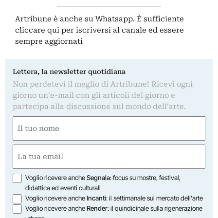
Artribune è anche su Whatsapp. È sufficiente
cliccare qui
per iscriversi al canale ed essere
sempre aggiornati
Lettera, la newsletter quotidiana
Non perdetevi il meglio di Artribune! Ricevi ogni
giorno un'e-mail con gli articoli del giorno e
partecipa alla discussione sul mondo dell'arte.
Nome
(Required)
First
Email
(Required)
Opzioni
Voglio ricevere anche
Segnala
: focus su mostre, festival,
didattica ed eventi culturali
Voglio ricevere anche
Incanti
: il settimanale sul mercato dell'arte
Voglio ricevere anche
Render
: il quindicinale sulla rigenerazione