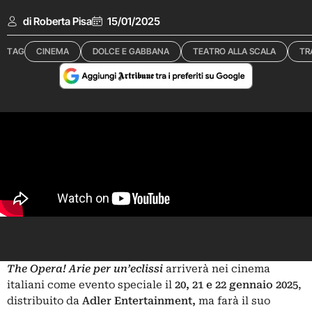
di Roberta Pisa
15/01/2025
TAG
CINEMA
DOLCE E GABBANA
TEATRO ALLA SCALA
TR
The Opera! Arie per un’eclissi
arriverà nei cinema
italiani come evento speciale il
20, 21 e 22 gennaio 2025
,
distribuito da
Adler Entertainment
,
ma farà il suo