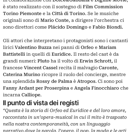
in collaborazione con
Dolce&Gabbana
e
Digilife Movie
,
è stato realizzato con il sostegno di
Film Commission
Torino Piemonte
e la
Città di Torino
. Se le musiche
originali sono di
Mario Conte
, a dirigere l’orchestra ci
sono direttori come
Plácido Domingo
e
Fabio Biondi.
Gli attori che interpretano i protagonisti sono i cantanti
lirici
Valentino Buzza
nei panni di
Orfeo
e
Mariam
Battistelli
in quelli di
Euridice.
Il resto del cast è da
grandi numeri:
Pluto
ha il volto di
Erwin Schrott,
il
francese
Vincent Cassel
recita il malvagio
Caronte
,
Caterina Murino
ricopre il ruolo del concierge, mentre
una splendida
Rossy de Palma
è
Atropos
. Ci sono poi
Fanny Ardant per Proserpina
e
Angela Finocchiaro
che
incarna
Calliope
.
Il punto di vista dei registi
“Questa è la storia di Orfeo ed Euridice e del loro amore,
raccontata in un’opera-musical in cui il mito è trasposto
nella nostra contemporaneità, con un linguaggio
narrativo dove la parola, l’opera, il pop, la moda e le arti