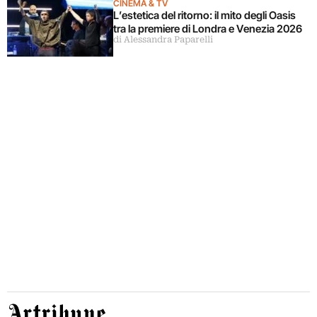
CINEMA & TV
L’estetica del ritorno: il mito degli Oasis
tra la premiere di Londra e Venezia 2026
di Alessandra Paparelli
Artribune