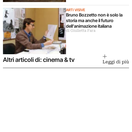
ARTI VISIVE
Bruno Bozzetto non è solo la
storia ma anche il futuro
dell’animazione italiana
di Giulietta Fara
Altri articoli di: cinema & tv
Leggi di più