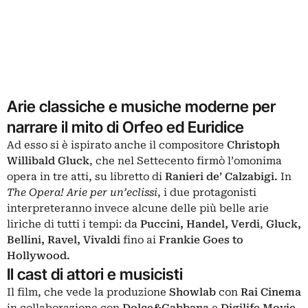
Arie classiche e musiche moderne per
narrare il mito di Orfeo ed Euridice
Ad esso si è ispirato anche il compositore
Christoph
Willibald Gluck
, che nel Settecento firmò l’omonima
opera in tre atti, su libretto di
Ranieri de’ Calzabigi.
In
The Opera! Arie per un’eclissi
, i due protagonisti
interpreteranno invece alcune delle più belle arie
liriche di tutti i tempi: da
Puccini,
Handel,
Verdi
,
Gluck,
Bellini, Ravel, Vivaldi
fino ai
Frankie Goes to
Hollywood.
Il cast di attori e musicisti
Il film, che vede la produzione
Showlab
con
Rai Cinema