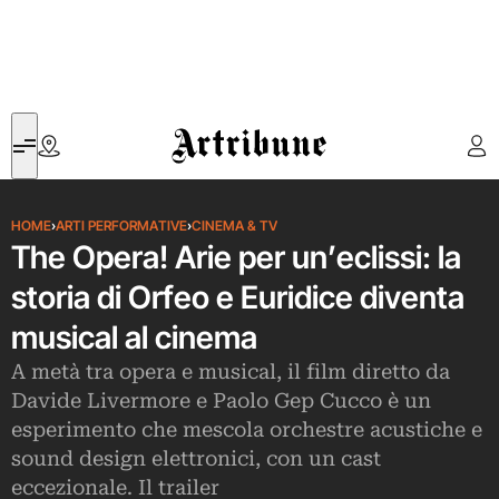
Artribune
HOME
›
ARTI PERFORMATIVE
›
CINEMA & TV
The Opera! Arie per un’eclissi: la
storia di Orfeo e Euridice diventa
musical al cinema
A metà tra opera e musical, il film diretto da
Davide Livermore e Paolo Gep Cucco è un
esperimento che mescola orchestre acustiche e
sound design elettronici, con un cast
eccezionale. Il trailer