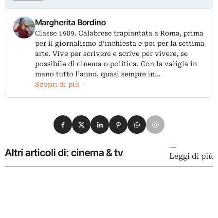
Margherita Bordino
Classe 1989. Calabrese trapiantata a Roma, prima
per il giornalismo d’inchiesta e poi per la settima
arte. Vive per scrivere e scrive per vivere, se
possibile di cinema o politica. Con la valigia in
mano tutto l’anno, quasi sempre in…
Scopri di più
Condividi su Facebook
Condividi su X
Condividi su LinkedIn
Condividi su Pinterest
Condividi su WhatsApp
Condividi su Email
Altri articoli di: cinema & tv
Leggi di più