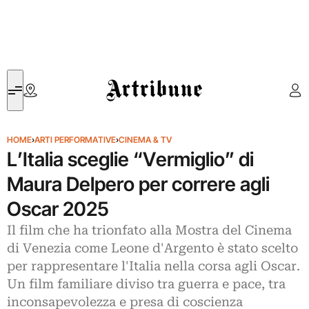
Artribune
HOME
›
ARTI PERFORMATIVE
›
CINEMA & TV
L’Italia sceglie “Vermiglio” di
Maura Delpero per correre agli
Oscar 2025
Il film che ha trionfato alla Mostra del Cinema
di Venezia come Leone d'Argento è stato scelto
per rappresentare l'Italia nella corsa agli Oscar.
Un film familiare diviso tra guerra e pace, tra
inconsapevolezza e presa di coscienza