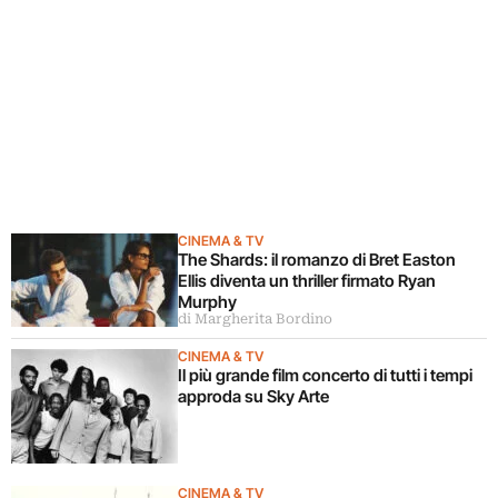
CINEMA & TV
The Shards: il romanzo di Bret Easton
Ellis diventa un thriller firmato Ryan
Murphy
di Margherita Bordino
CINEMA & TV
Il più grande film concerto di tutti i tempi
approda su Sky Arte
CINEMA & TV