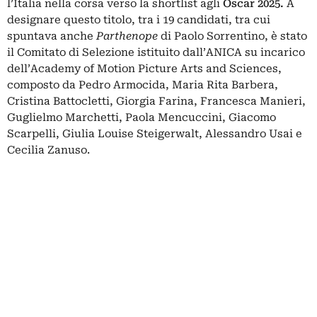
l’Italia nella corsa verso la shortlist agli
Oscar 2025.
A
designare questo titolo, tra i 19 candidati, tra cui
spuntava anche
Parthenope
di Paolo Sorrentino, è stato
il Comitato di Selezione istituito dall’ANICA su incarico
dell’Academy of Motion Picture Arts and Sciences,
composto da Pedro Armocida, Maria Rita Barbera,
Cristina Battocletti, Giorgia Farina, Francesca Manieri,
Guglielmo Marchetti, Paola Mencuccini, Giacomo
Scarpelli, Giulia Louise Steigerwalt, Alessandro Usai e
Cecilia Zanuso.