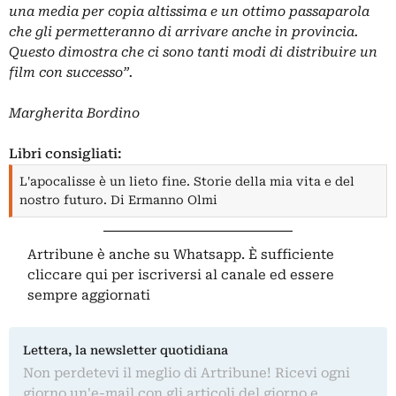
una media per copia altissima e un ottimo passaparola
che gli permetteranno di arrivare anche in provincia.
Questo dimostra che ci sono tanti modi di distribuire un
film con successo”.
Margherita Bordino
Libri consigliati:
L'apocalisse è un lieto fine. Storie della mia vita e del
nostro futuro. Di Ermanno Olmi
Artribune è anche su Whatsapp. È sufficiente
cliccare qui
per iscriversi al canale ed essere
sempre aggiornati
Lettera, la newsletter quotidiana
Non perdetevi il meglio di Artribune! Ricevi ogni
giorno un'e-mail con gli articoli del giorno e