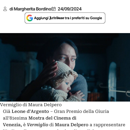
di Margherita Bordino
24/09/2024
Vermiglio di Maura Delpero
Già
Leone d’Argento
– Gran Premio della Giuria
all’81esima
Mostra del Cinema di
Venezia,
è
Vermiglio
di
Maura Delpero
a rappresentare