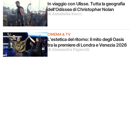
In viaggio con Ulisse. Tutta la geografia
dell’Odissea di Christopher Nolan
di Annabella Bucci
CINEMA & TV
L’estetica del ritorno: il mito degli Oasis
tra la premiere di Londra e Venezia 2026
di Alessandra Paparelli