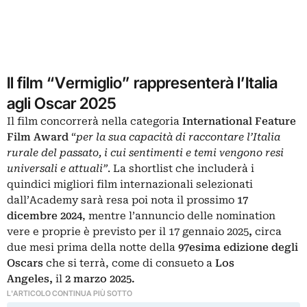
Il film “Vermiglio” rappresenterà l’Italia
agli Oscar 2025
Il film concorrerà nella categoria
International Feature
Film Award
“
per la sua capacità di raccontare l’Italia
rurale del passato, i cui sentimenti e temi vengono resi
universali e attuali”
. La shortlist che includerà i
quindici migliori film internazionali selezionati
dall’Academy sarà resa poi nota il prossimo
17
dicembre 2024
, mentre l’annuncio delle nomination
vere e proprie è previsto per il 17 gennaio 2025
,
circa
due mesi prima della notte della
97esima edizione degli
Oscars
che si terrà, come di consueto a
Los
Angeles,
il
2 marzo 2025.
L'ARTICOLO CONTINUA PIÙ SOTTO