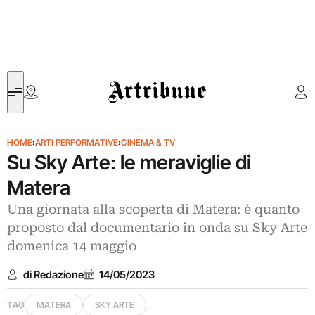
Artribune
HOME
›
ARTI PERFORMATIVE
›
CINEMA & TV
Su Sky Arte: le meraviglie di
Matera
Una giornata alla scoperta di Matera: è quanto
proposto dal documentario in onda su Sky Arte
domenica 14 maggio
di Redazione
14/05/2023
TAG
MATERA
SKY ARTE