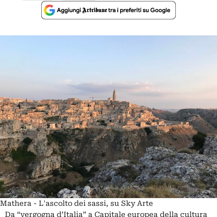
Mathera - L'ascolto dei sassi, su Sky Arte
Da “vergogna d’Italia” a Capitale europea della cultura