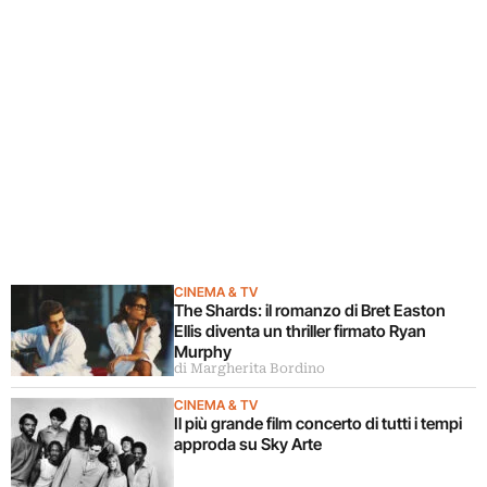
CINEMA & TV
The Shards: il romanzo di Bret Easton
Ellis diventa un thriller firmato Ryan
Murphy
di Margherita Bordino
CINEMA & TV
Il più grande film concerto di tutti i tempi
approda su Sky Arte