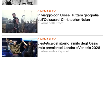
CINEMA & TV
In viaggio con Ulisse. Tutta la geografia
dell’Odissea di Christopher Nolan
di Annabella Bucci
CINEMA & TV
L’estetica del ritorno: il mito degli Oasis
tra la premiere di Londra e Venezia 2026
di Alessandra Paparelli