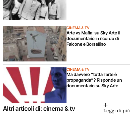
CINEMA & TV
Arte vs Mafia: su Sky Arte il
documentario in ricordo di
Falcone e Borsellino
CINEMA & TV
Ma davvero “tutta l’arte è
propaganda”? Risponde un
documentario su Sky Arte
Altri articoli di: cinema & tv
Leggi di più