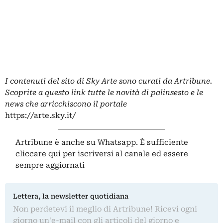
I contenuti del sito di Sky Arte sono curati da Artribune.
Scoprite a questo link tutte le novità di palinsesto e le
news che arricchiscono il portale
https://arte.sky.it/
Artribune è anche su Whatsapp. È sufficiente
cliccare qui
per iscriversi al canale ed essere
sempre aggiornati
Lettera, la newsletter quotidiana
Non perdetevi il meglio di Artribune! Ricevi ogni
giorno un'e-mail con gli articoli del giorno e