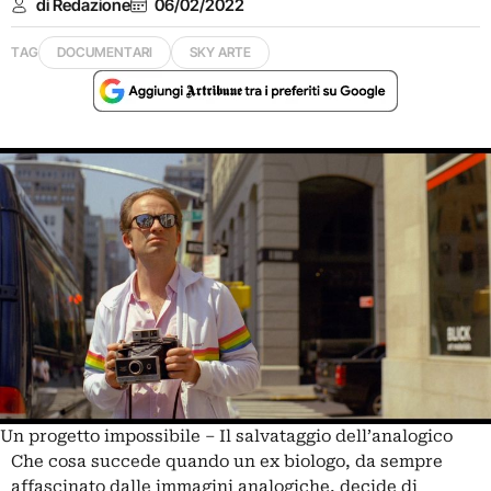
di Redazione
06/02/2022
TAG
DOCUMENTARI
SKY ARTE
Un progetto impossibile – Il salvataggio dell’analogico
Che cosa succede quando un ex biologo, da sempre
affascinato dalle immagini analogiche, decide di