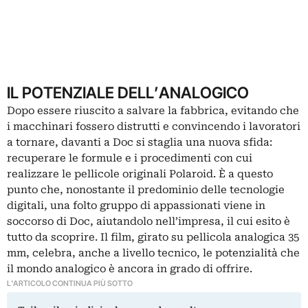
IL POTENZIALE DELL’ANALOGICO
Dopo essere riuscito a salvare la fabbrica, evitando che
i macchinari fossero distrutti e convincendo i lavoratori
a tornare, davanti a Doc si staglia una nuova sfida:
recuperare le formule e i procedimenti con cui
realizzare le pellicole originali Polaroid. È a questo
punto che, nonostante il predominio delle tecnologie
digitali, una folto gruppo di appassionati viene in
soccorso di Doc, aiutandolo nell’impresa, il cui esito è
tutto da scoprire. Il film, girato su pellicola analogica 35
mm, celebra, anche a livello tecnico, le potenzialità che
il mondo analogico è ancora in grado di offrire.
L'ARTICOLO CONTINUA PIÙ SOTTO