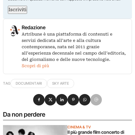
Iscriviti
Redazione
Artribune è una piattaforma di contenuti e
servizi dedicata all’arte e alla cultura
contemporanea, nata nel 2011 grazie
all’esperienza decennale nel campo dell’editoria,
del giornalismo e delle nuove tecnologie.
Scopri di più
TAG
DOCUMENTARI
SKY ARTE
Condividi su Facebook
Condividi su X
Condividi su LinkedIn
Condividi su Pinterest
Condividi su WhatsApp
Condividi su Email
Da non perdere
CINEMA & TV
Il più grande film concerto di