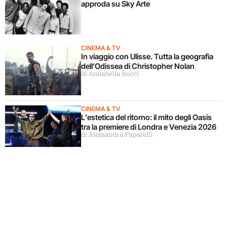
approda su Sky Arte
CINEMA & TV
In viaggio con Ulisse. Tutta la geografia
dell’Odissea di Christopher Nolan
di Annabella Bucci
CINEMA & TV
L’estetica del ritorno: il mito degli Oasis
tra la premiere di Londra e Venezia 2026
di Alessandra Paparelli