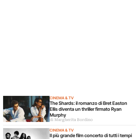
CINEMA & TV
The Shards: il romanzo di Bret Easton
Ellis diventa un thriller firmato Ryan
Murphy
di Margherita Bordino
CINEMA & TV
Il più grande film concerto di tutti i tempi