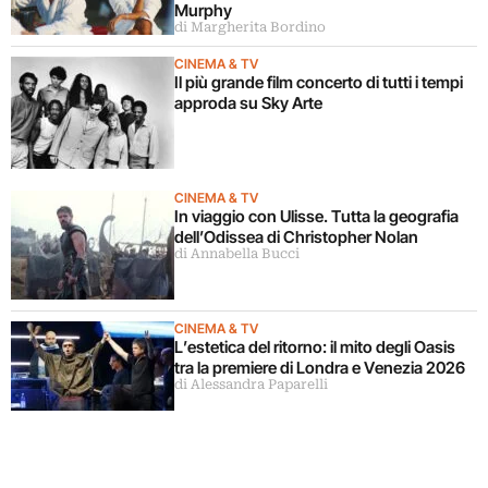
Murphy
di Margherita Bordino
CINEMA & TV
Il più grande film concerto di tutti i tempi
approda su Sky Arte
CINEMA & TV
In viaggio con Ulisse. Tutta la geografia
dell’Odissea di Christopher Nolan
di Annabella Bucci
CINEMA & TV
L’estetica del ritorno: il mito degli Oasis
tra la premiere di Londra e Venezia 2026
di Alessandra Paparelli