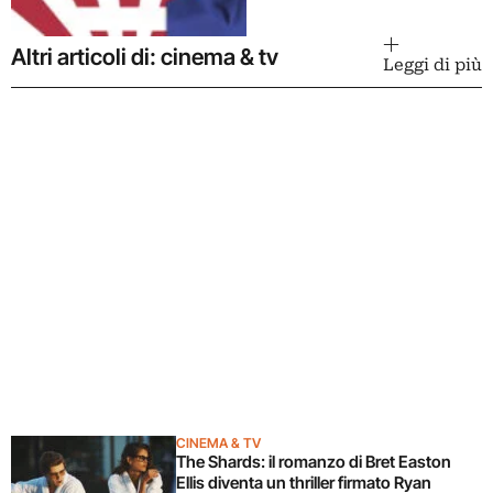
Altri articoli di: cinema & tv
Leggi di più
CINEMA & TV
The Shards: il romanzo di Bret Easton
Ellis diventa un thriller firmato Ryan