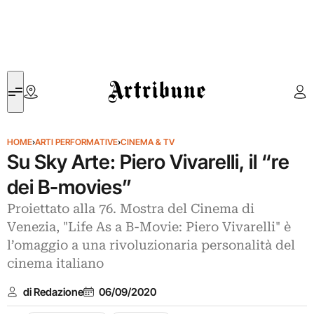
Artribune
HOME
›
ARTI PERFORMATIVE
›
CINEMA & TV
Su Sky Arte: Piero Vivarelli, il “re
dei B-movies”
Proiettato alla 76. Mostra del Cinema di
Venezia, "Life As a B-Movie: Piero Vivarelli" è
l’omaggio a una rivoluzionaria personalità del
cinema italiano
di Redazione
06/09/2020