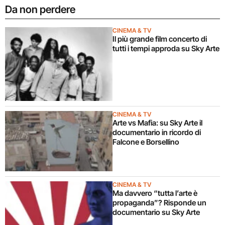
Da non perdere
CINEMA & TV
Il più grande film concerto di
tutti i tempi approda su Sky Arte
CINEMA & TV
Arte vs Mafia: su Sky Arte il
documentario in ricordo di
Falcone e Borsellino
CINEMA & TV
Ma davvero “tutta l’arte è
propaganda”? Risponde un
documentario su Sky Arte