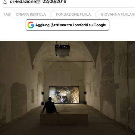
di Redazione
22/06/2016
TAG
CHIARA BERTOLA
FONDAZIONE FURLA
GIOVANNA FURLAN