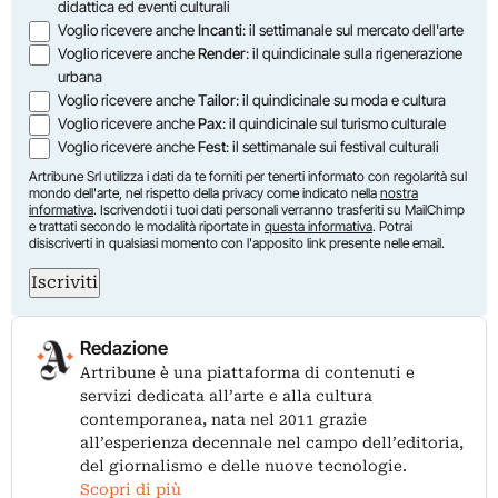
didattica ed eventi culturali
Voglio ricevere anche
Incanti
: il settimanale sul mercato dell'arte
Voglio ricevere anche
Render
: il quindicinale sulla rigenerazione
urbana
Voglio ricevere anche
Tailor
: il quindicinale su moda e cultura
Voglio ricevere anche
Pax
: il quindicinale sul turismo culturale
Voglio ricevere anche
Fest
: il settimanale sui festival culturali
Artribune Srl utilizza i dati da te forniti per tenerti informato con regolarità sul
mondo dell'arte, nel rispetto della privacy come indicato nella
nostra
informativa
. Iscrivendoti i tuoi dati personali verranno trasferiti su MailChimp
e trattati secondo le modalità riportate in
questa informativa
. Potrai
disiscriverti in qualsiasi momento con l'apposito link presente nelle email.
Iscriviti
Redazione
Artribune è una piattaforma di contenuti e
servizi dedicata all’arte e alla cultura
contemporanea, nata nel 2011 grazie
all’esperienza decennale nel campo dell’editoria,
del giornalismo e delle nuove tecnologie.
Scopri di più