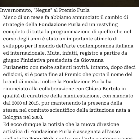
Invernomuto, "Negus" al Premio Furla
Meno di un mese fa abbiamo annunciato il cambio di
strategie della
Fondazione Furla
ed un restyling
completo di tutta la programmazione di quello che nel
corso degli anni è stato un importante stimolo di
sviluppo per il mondo dell’arte contemporanea italiana
ed internazionale. Muta, infatti, registro a partire da
giugno l’iniziativa presieduta da
Giovanna
Furlanetto
con molte salienti novità. Intanto, dopo dieci
edizioni, si è posta fine al Premio che porta il nome del
brand di moda. Inoltre la Fondazione Furla ha
rinunciato alla collaborazione con
Chiara Bertola
in
qualità di curatrice della manifestazione, con mandato
dal 2000 al 2015, pur mantenendo la presenza della
stessa nel comitato scientifico della istituzione nata a
Bologna nel 2008.
Ed ecco dunque la notizia che la nuova direzione
artistica di Fondazione Furla è assegnata all’asso
pigliatutto
Peep-Hole
centro per l’arte contemporanea