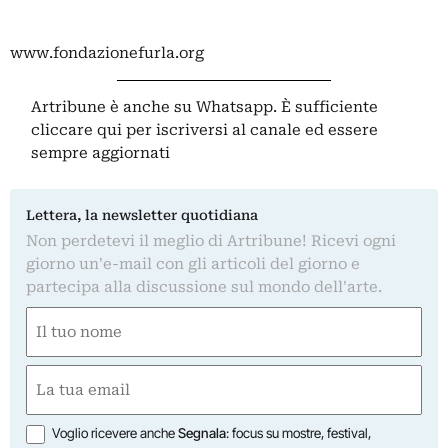
www.fondazionefurla.org
Artribune è anche su Whatsapp. È sufficiente
cliccare qui
per iscriversi al canale ed essere
sempre aggiornati
Lettera, la newsletter quotidiana
Non perdetevi il meglio di Artribune! Ricevi ogni
giorno un'e-mail con gli articoli del giorno e
partecipa alla discussione sul mondo dell'arte.
Nome
(Required)
First
Email
(Required)
Opzioni
Voglio ricevere anche
Segnala
: focus su mostre, festival,