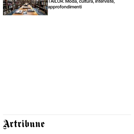
TAILOR. Moda, cultura, interviste,
approfondimenti
Artribune