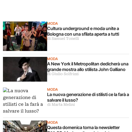
MODA
Cultura underground e moda unite a
Bologna con una sfilata aperta a tutti
di Samuel Tonelli
MODA
A New York il Metropolitan dedicherà una
grande mostra allo stilista John Galliano
di Giulio Solfrizzi
MODA
La nuova generazione di stilisti ce la farà a
salvare il lusso?
di Marta Melini
MODA
Questa domenica torna la newsletter