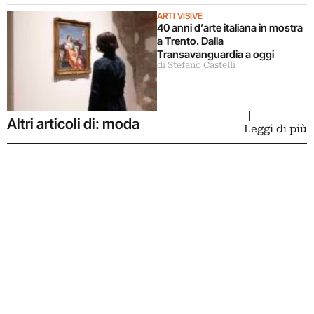
ARTI VISIVE
40 anni d’arte italiana in mostra
a Trento. Dalla
Transavanguardia a oggi
di Stefano Castelli
Altri articoli di: moda
Leggi di più