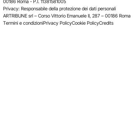
00186 Roma - P.I. 11381581005
Privacy: Responsabile della protezione dei dati personali
ARTRIBUNE srl – Corso Vittorio Emanuele II, 287 – 00186 Roma
Termini e condizioni
Privacy Policy
Cookie Policy
Credits