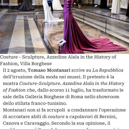
Couture - Sculpture, Azzedine Alaïa in the History of
Fashion, Villa Borghese
Il 2 agosto,
Tomaso Montanari
scrive su
La Repubblica
dell’irruzione della moda nei musei. Il pretesto è la
mostra
Couture-Sculpture. Azzedine Alaïa in the History
of Fashion
che, dallo scorso 11 luglio, ha trasformato le
sale della Galleria Borghese di Roma nello showroom
dello stilista franco-tunisino.
Montanari non si fa scrupoli a condannare l’operazione
di accostare abiti di
couture
a capolavori di Bernini,
Canova e Caravaggio. Secondo la sua opinione, il