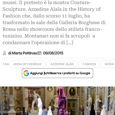
musei. Il pretesto è la mostra Couture-
Sculpture. Azzedine Alaïa in the History of
Fashion che, dallo scorso 11 luglio, ha
trasformato le sale della Galleria Borghese di
Roma nello showroom dello stilista franco-
tunisino. Montanari non si fa scrupoli a
condannare l’operazione di […]
di Marta Pettinau
09/08/2015
TAG
ANNA DETHERIDGE
AZZEDINE ALAÏA
FASHION
MODA