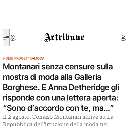
Artribune
HOME
›
PROGETTO
›
MODA
Montanari senza censure sulla
mostra di moda alla Galleria
Borghese. E Anna Detheridge gli
risponde con una lettera aperta:
“Sono d’accordo con te, ma…”
Il 2 agosto, Tomaso Montanari scrive su La
Repubblica dell’irruzione della moda nei