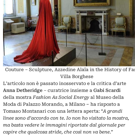
Couture – Sculpture, Azzedine Alaïa in the History of Fa
Villa Borghese
L’articolo non è passato inosservato e la critica d’arte
Anna Detheridge
– curatrice insieme a
Gabi Scardi
della mostra
Fashion As Social Energy
al Museo della
Moda di Palazzo Morando, a Milano
–
ha risposto a
Tomaso Montanari con una lettera aperta: “
A grandi
linee sono d’accordo con te. Io non ho visitato la mostra,
ma basta vedere le immagini riportate dal giornale per
capire che qualcosa stride, che così non va bene
.”