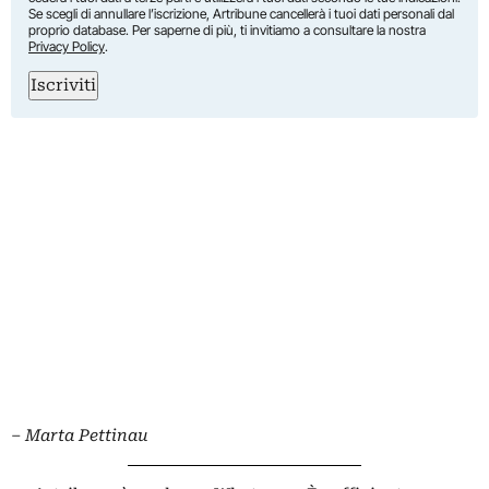
Se scegli di annullare l’iscrizione, Artribune cancellerà i tuoi dati personali dal
proprio database. Per saperne di più, ti invitiamo a consultare la nostra
Privacy Policy
.
Iscriviti
–
Marta Pettinau