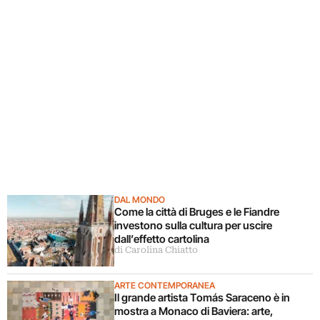
DAL MONDO
Come la città di Bruges e le Fiandre
investono sulla cultura per uscire
dall’effetto cartolina
di Carolina Chiatto
ARTE CONTEMPORANEA
Il grande artista Tomás Saraceno è in
mostra a Monaco di Baviera: arte,