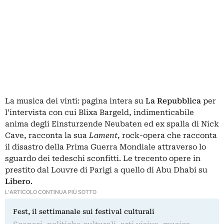
La musica dei vinti: pagina intera su
La Repubblica
per
l’intervista con cui Blixa Bargeld, indimenticabile
anima degli Einsturzende Neubaten ed ex spalla di Nick
Cave, racconta la sua
Lament
, rock-opera che racconta
il disastro della Prima Guerra Mondiale attraverso lo
sguardo dei tedeschi sconfitti. Le trecento opere in
prestito dal Louvre di Parigi a quello di Abu Dhabi su
Libero
.
L'ARTICOLO CONTINUA PIÙ SOTTO
Fest, il settimanale sui festival culturali