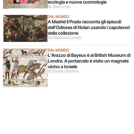
ecologia e nuove cosmologie
di Alex Urso
DAL MONDO
A Madrid il Prado racconta gli episodi
dell’Odissea di Nolan usando i capolavori
della collezione
di Federica Lonati
DAL MONDO
L’Arazzo di Bayeux è al British Museum di
Londra. A portarcelo è stato un magnate
vicino a Israele
di Giulia Giaume