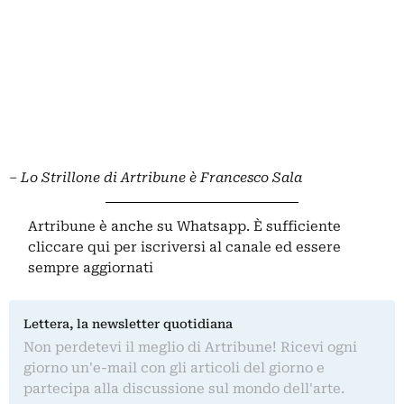
– Lo Strillone di Artribune è Francesco Sala
Artribune è anche su Whatsapp. È sufficiente
cliccare qui
per iscriversi al canale ed essere
sempre aggiornati
Lettera, la newsletter quotidiana
Non perdetevi il meglio di Artribune! Ricevi ogni
giorno un'e-mail con gli articoli del giorno e
partecipa alla discussione sul mondo dell'arte.