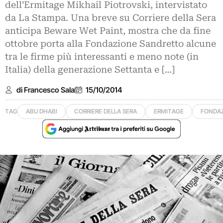
dell’Ermitage Mikhail Piotrovski, intervistato
da La Stampa. Una breve su Corriere della Sera
anticipa Beware Wet Paint, mostra che da fine
ottobre porta alla Fondazione Sandretto alcune
tra le firme più interessanti e meno note (in
Italia) della generazione Settanta e […]
di Francesco Sala
15/10/2014
TAG
ABU DHABI
CORRIERE DELLA SERA
ERMITAGE
FONDAZ