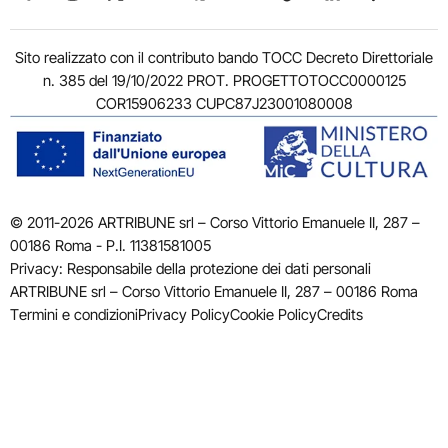
Sito realizzato con il contributo bando TOCC Decreto Direttoriale
n. 385 del 19/10/2022 PROT. PROGETTOTOCC0000125
COR15906233 CUPC87J23001080008
© 2011-2026 ARTRIBUNE srl – Corso Vittorio Emanuele II, 287 –
00186 Roma - P.I. 11381581005
Privacy: Responsabile della protezione dei dati personali
ARTRIBUNE srl – Corso Vittorio Emanuele II, 287 – 00186 Roma
Termini e condizioni
Privacy Policy
Cookie Policy
Credits