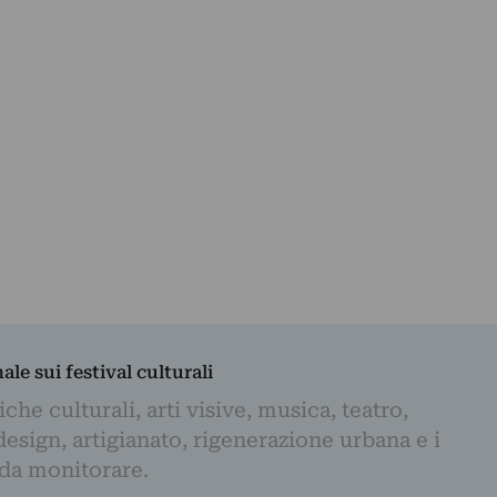
nale sui festival culturali
iche culturali, arti visive, musica, teatro,
design, artigianato, rigenerazione urbana e i
 da monitorare.