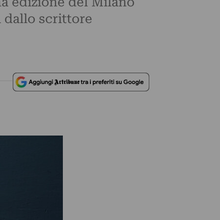
a edizione del Milano
 dallo scrittore