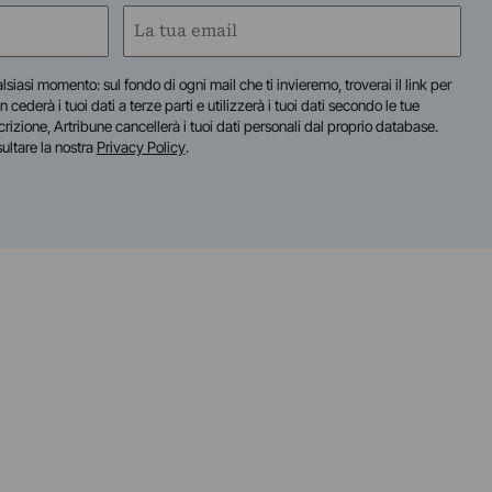
Email
(Required)
lsiasi momento: sul fondo di ogni mail che ti invieremo, troverai il link per
n cederà i tuoi dati a terze parti e utilizzerà i tuoi dati secondo le tue
scrizione, Artribune cancellerà i tuoi dati personali dal proprio database.
sultare la nostra
Privacy Policy
.