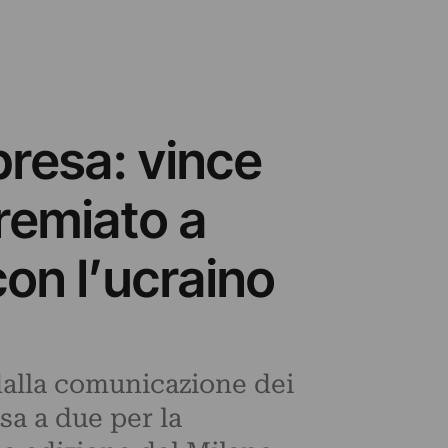
presa: vince
premiato a
on l’ucraino
 dalla comunicazione dei
sa a due per la