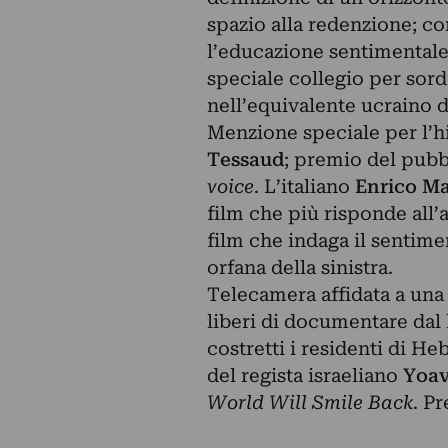
spazio alla redenzione; co
l’educazione sentimentale 
speciale collegio per sor
nell’equivalente ucraino de
Menzione speciale per l’
Tessaud
; premio del pubb
voice
. L’italiano
Enrico M
film che più risponde all’a
film che indaga il sentime
orfana della sinistra.
Telecamera affidata a una f
liberi di documentare dal 
costretti i residenti di He
del regista israeliano
Yoav
World Will Smile Back
. P