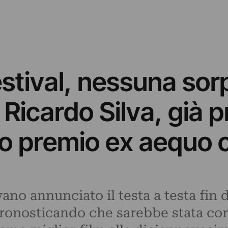
stival, nessuna sor
Ricardo Silva, già 
o premio ex aequo c
evano annunciato il testa a testa fin
 pronosticando che sarebbe stata cor