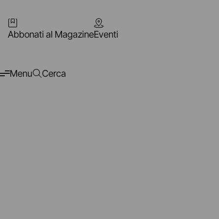
Abbonati al Magazine
Eventi
Menu
Cerca