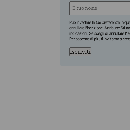
Nome
(Required)
First
Puoi rivedere le tue preferenze in qua
annullare l’iscrizione. Artribune Srl no
indicazioni. Se scegli di annullare l’i
Per saperne di più, ti invitiamo a con
Iscriviti