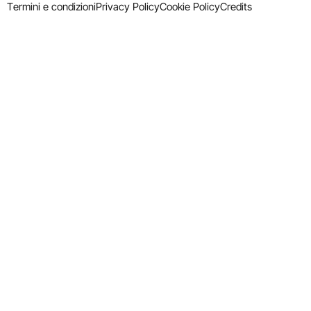
Termini e condizioni
Privacy Policy
Cookie Policy
Credits