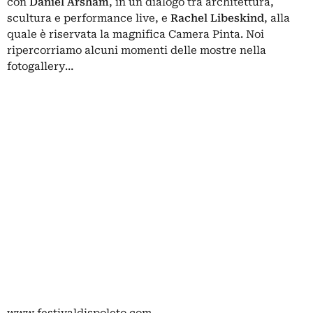
con
Daniel Arsham
, in un dialogo tra architettura,
scultura e performance live, e
Rachel Libeskind
, alla
quale è riservata la magnifica Camera Pinta. Noi
ripercorriamo alcuni momenti delle mostre nella
fotogallery…
www.festivaldispoleto.com