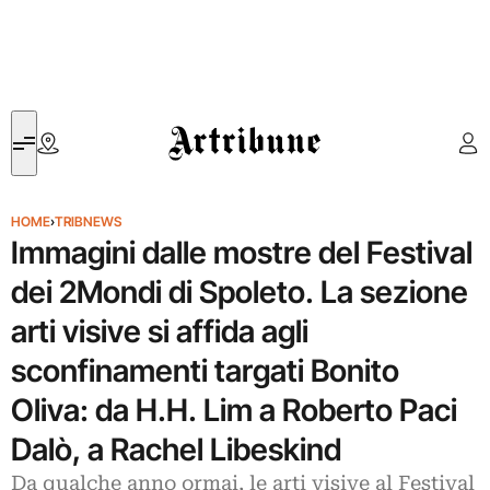
Artribune
HOME
›
TRIBNEWS
Immagini dalle mostre del Festival
dei 2Mondi di Spoleto. La sezione
arti visive si affida agli
sconfinamenti targati Bonito
Oliva: da H.H. Lim a Roberto Paci
Dalò, a Rachel Libeskind
Da qualche anno ormai, le arti visive al Festival