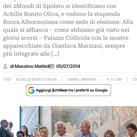
dei 2Mondi di Spoleto si identificano con
Achille Bonito Oliva, e vedono la stupenda
Rocca Albornoziana come sede di elezione. Alla
quale si affianca – come abbiamo già visto nei
giorni scorsi – Palazzo Collicola con le mostre
apparecchiate da Gianluca Marziani, sempre
più integrate alle […]
di Massimo Mattioli
05/07/2014
TAG
ACHILLE BONITO OLIVA
DANIEL ARSHAM
H. H. LIM
JO