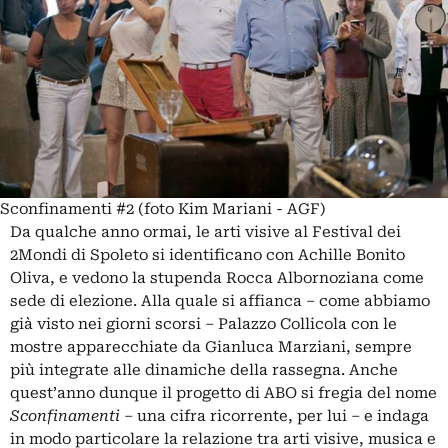
Sconfinamenti #2 (foto Kim Mariani - AGF)
Da qualche anno ormai, le arti visive al Festival dei
2Mondi di Spoleto si identificano con Achille Bonito
Oliva, e vedono la stupenda Rocca Albornoziana come
sede di elezione. Alla quale si affianca – come abbiamo
già visto nei giorni scorsi – Palazzo Collicola con le
mostre apparecchiate da Gianluca Marziani, sempre
più integrate alle dinamiche della rassegna. Anche
quest’anno dunque il progetto di ABO si fregia del nome
Sconfinamenti
– una cifra ricorrente, per lui – e indaga
in modo particolare la relazione tra arti visive, musica e