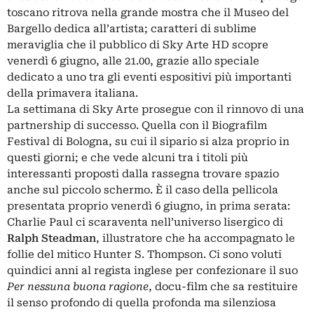
toscano ritrova nella grande mostra che il Museo del
Bargello dedica all’artista; caratteri di sublime
meraviglia che il pubblico di Sky Arte HD scopre
venerdì 6 giugno, alle 21.00, grazie allo speciale
dedicato a uno tra gli eventi espositivi più importanti
della primavera italiana.
La settimana di Sky Arte prosegue con il rinnovo di una
partnership di successo. Quella con il Biografilm
Festival di Bologna, su cui il sipario si alza proprio in
questi giorni; e che vede alcuni tra i titoli più
interessanti proposti dalla rassegna trovare spazio
anche sul piccolo schermo. È il caso della pellicola
presentata proprio venerdì 6 giugno, in prima serata:
Charlie Paul ci scaraventa nell’universo lisergico di
Ralph Steadman
, illustratore che ha accompagnato le
follie del mitico Hunter S. Thompson. Ci sono voluti
quindici anni al regista inglese per confezionare il suo
Per nessuna buona ragione
, docu-film che sa restituire
il senso profondo di quella profonda ma silenziosa