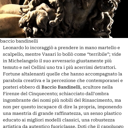
baccio bandinelli
Leonardo lo incoraggiò a prendere in mano martello e
scalpello, mentre Vasari lo bollò come “terribile”; vide
in Michelangelo il suo avversario giustamente più
temuto e nel Cellini uno tra i più acerrimi detrattori.
Fortune altalenanti quelle che hanno accompagnato la
parabola creativa e la percezione che contemporanei e
posteri ebbero di
Baccio Bandinelli
, scultore nella
Firenze del Cinquecento; schiacciato dall’ombra
ingombrante dei nomi più nobili del Rinascimento, ma
non per questo incapace di dire la propria, imponendo
una maestria di grande raffinatezza, un senso plastico
educato ai migliori modelli classici, una robustezza
artistica da autentico fuoriclasse. Doti che il capoluogo