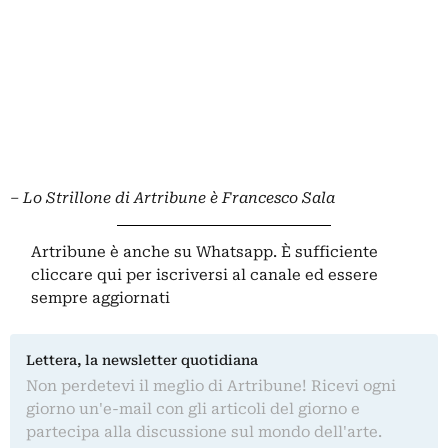
– Lo Strillone di Artribune è Francesco Sala
Artribune è anche su Whatsapp. È sufficiente
cliccare qui
per iscriversi al canale ed essere
sempre aggiornati
Lettera, la newsletter quotidiana
Non perdetevi il meglio di Artribune! Ricevi ogni
giorno un'e-mail con gli articoli del giorno e
partecipa alla discussione sul mondo dell'arte.