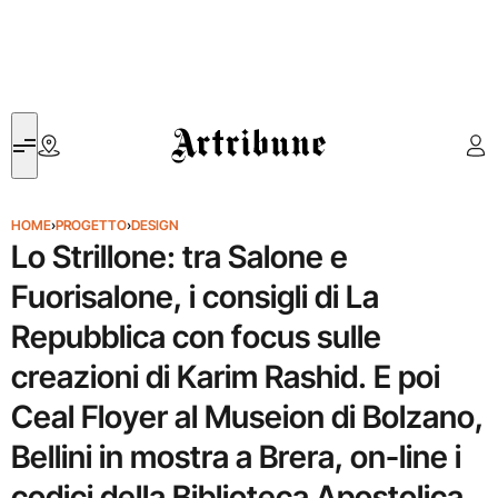
Artribune
HOME
›
PROGETTO
›
DESIGN
Lo Strillone: tra Salone e
Fuorisalone, i consigli di La
Repubblica con focus sulle
creazioni di Karim Rashid. E poi
Ceal Floyer al Museion di Bolzano,
Bellini in mostra a Brera, on-line i
codici della Biblioteca Apostolica