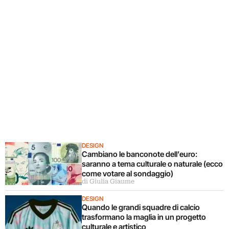
DESIGN
Cambiano le banconote dell’euro:
saranno a tema culturale o naturale (ecco
come votare al sondaggio)
di Giulia Giaume
DESIGN
Quando le grandi squadre di calcio
trasformano la maglia in un progetto
culturale e artistico