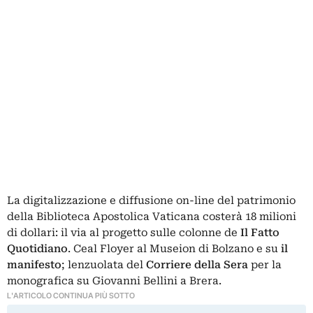
La digitalizzazione e diffusione on-line del patrimonio
della Biblioteca Apostolica Vaticana costerà 18 milioni
di dollari: il via al progetto sulle colonne de
Il Fatto
Quotidiano
. Ceal Floyer al Museion di Bolzano e su
il
manifesto
; lenzuolata del
Corriere della Sera
per la
monografica su Giovanni Bellini a Brera.
L'ARTICOLO CONTINUA PIÙ SOTTO