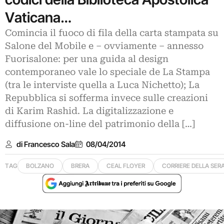
Vaticana…
Comincia il fuoco di fila della carta stampata su
Salone del Mobile e – ovviamente – annesso
Fuorisalone: per una guida al design
contemporaneo vale lo speciale de La Stampa
(tra le interviste quella a Luca Nichetto); La
Repubblica si sofferma invece sulle creazioni
di Karim Rashid. La digitalizzazione e
diffusione on-line del patrimonio della […]
di Francesco Sala
08/04/2014
TAG
BOLZANO
BRERA
CEAL FLOYER
CORRIERE DELLA SER