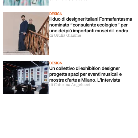
DESIGN
Il duo di designer italiani Formafantasma
nominato “consulente ecologico” per
uno dei più importanti musei di Londra
di Giulia Giaume
DESIGN
Un collettivo di exhibition designer
progetta spazi per eventi musicali e
mostre d’arte a Milano. L’intervista
di Caterina Angelucci