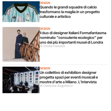
DESIGN
Quando le grandi squadre di calcio
trasformano la maglia in un progetto
culturale e artistico
DESIGN
Il duo di designer italiani Formafantasma
nominato “consulente ecologico” per
uno dei più importanti musei di Londra
di Giulia Giaume
DESIGN
Un collettivo di exhibition designer
progetta spazi per eventi musicali e
mostre d’arte a Milano. L’intervista
di Caterina Angelucci