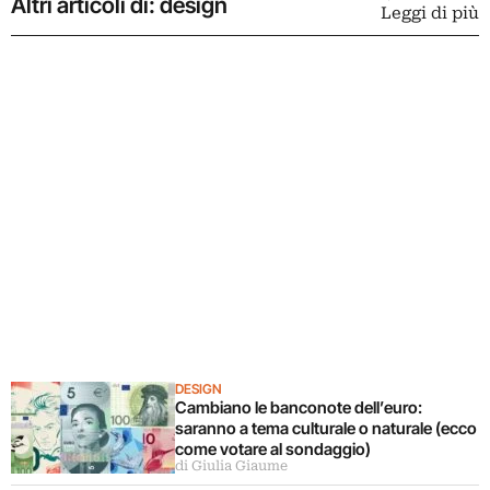
Altri articoli di: design
Leggi di più
DESIGN
Cambiano le banconote dell’euro:
saranno a tema culturale o naturale (ecco
come votare al sondaggio)
di Giulia Giaume