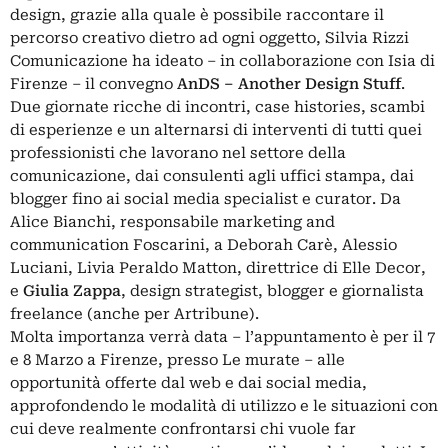
design, grazie alla quale è possibile raccontare il
percorso creativo dietro ad ogni oggetto, Silvia Rizzi
Comunicazione ha ideato – in collaborazione con Isia di
Firenze – il convegno
AnDS – Another Design Stuff
.
Due giornate ricche di incontri, case histories, scambi
di esperienze e un alternarsi di interventi di tutti quei
professionisti che lavorano nel settore della
comunicazione, dai consulenti agli uffici stampa, dai
blogger fino ai social media specialist e curator. Da
Alice Bianchi, responsabile marketing and
communication Foscarini, a Deborah Carè, Alessio
Luciani, Livia Peraldo Matton, direttrice di Elle Decor,
e
Giulia Zappa
, design strategist, blogger e giornalista
freelance (anche per Artribune).
Molta importanza verrà data – l’appuntamento è per il 7
e 8 Marzo a Firenze, presso Le murate – alle
opportunità offerte dal web e dai social media,
approfondendo le modalità di utilizzo e le situazioni con
cui deve realmente confrontarsi chi vuole far