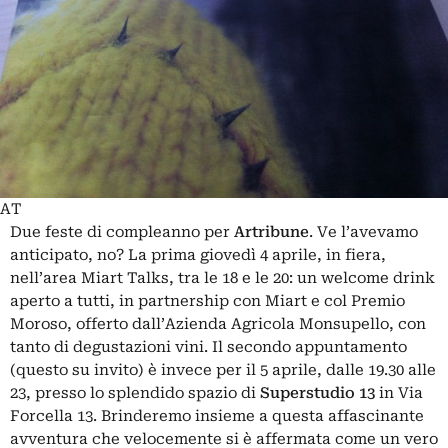
AT
Due feste di compleanno per
Artribune
. Ve l’avevamo
anticipato, no? La prima giovedì 4 aprile, in fiera,
nell’area Miart Talks, tra le 18 e le 20: un welcome drink
aperto a tutti, in partnership con Miart e col Premio
Moroso, offerto dall’Azienda Agricola Monsupello, con
tanto di degustazioni vini. Il secondo appuntamento
(questo su invito) è invece per il 5 aprile, dalle 19.30 alle
23, presso lo splendido spazio di
Superstudio 13
in Via
Forcella 13. Brinderemo insieme a questa affascinante
avventura che velocemente si è affermata come un vero