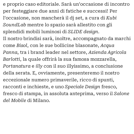
e proprio caso editoriale. Sarà un’occasione di incontro
per festeggiare due anni di fatiche e successi! Per
l’occasione, non mancherà il dj set, a cura di
Kubi
SoundLab
mentre lo spazio sarà allestito con gli
splendidi mobili luminosi di
SLIDE design
.
Il nostro brindisi sarà, inoltre, accompagnato da marchi
come
Bisol
, con le sue bollicine blasonate,
Acqua
Panna
, tra i brand leader nel settore,
Azienda Agricola
Barlotti
, la quale offrirà la sua famosa mozzarella,
Portanatura
e
illy
con il suo illyissimo, a conclusione
della serata. E, ovviamente, presenteremo il nostro
eccezionale numero primaverile, ricco di spunti,
racconti e inchieste, e uno
Speciale Design
fresco,
fresco di stampa, in assoluta anteprima, verso il
Salone
del Mobile
di Milano.