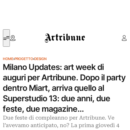
Artribune
HOME
›
PROGETTO
›
DESIGN
Milano Updates: art week di
auguri per Artribune. Dopo il party
dentro Miart, arriva quello al
Superstudio 13: due anni, due
feste, due magazine…
Due feste di compleanno per Artribune. Ve
l’avevamo anticipato, no? La prima giovedì 4