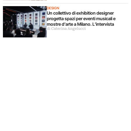
DESIGN
Un collettivo di exhibition designer
progetta spazi per eventi musicali e
mostre d’arte a Milano. L’intervista
di Caterina Angelucci