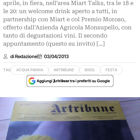
aprile, in fiera, nell’area Miart Talks, tra le 18 e
le 20: un welcome drink aperto a tutti, in
partnership con Miart e col Premio Moroso,
offerto dall’Azienda Agricola Monsupello, con
tanto di degustazioni vini. Il secondo
appuntamento (questo su invito) […]
di Redazione
03/04/2013
TAG
ACQUA PANNA
ARTRIBUNE
BISOL
FESTA