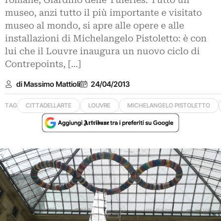
romane, Giardino delle Tuleries. Tutto un
museo, anzi tutto il più importante e visitato
museo al mondo, si apre alle opere e alle
installazioni di Michelangelo Pistoletto: è con
lui che il Louvre inaugura un nuovo ciclo di
Contrepoints, […]
di Massimo Mattioli
24/04/2013
TAG
CITTADELLARTE
LOUVRE
MICHELANGELO PISTOLETTO