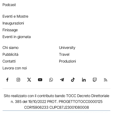
Podcast
Eventi e Mostre
Inaugurazioni
Finissage
Eventi in giornata
Chi siamo
University
Pubblicità
Travel
Contatti
Produzioni
Lavora con noi
Seguici su Facebook
Seguici su Instagram
Seguici su X
Seguici su YouTube
Seguici su WhatsApp
Seguici su Telegram
Seguici su TikTok
Seguici su Link
Seguici su
Segui
Sito realizzato con il contributo bando TOCC Decreto Direttoriale
n. 385 del 19/10/2022 PROT. PROGETTOTOCC0000125
COR15906233 CUPC87J23001080008