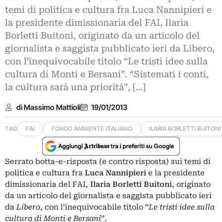
temi di politica e cultura fra Luca Nannipieri e
la presidente dimissionaria del FAI, Ilaria
Borletti Buitoni, originato da un articolo del
giornalista e saggista pubblicato ieri da Libero,
con l’inequivocabile titolo “Le tristi idee sulla
cultura di Monti e Bersani”. “Sistemati i conti,
la cultura sarà una priorità”, […]
di Massimo Mattioli
19/01/2013
TAG
FAI
FONDO AMBIENTE ITALIANO
ILARIA BORLETTI BUITONI
Serrato botta-e-risposta (e contro risposta) sui temi di
politica e cultura fra
Luca Nannipieri
e la presidente
dimissionaria del FAI,
Ilaria Borletti Buitoni
, originato
da un articolo del giornalista e saggista pubblicato ieri
da
Libero
, con l’inequivocabile titolo “
Le tristi idee sulla
cultura di Monti e Bersani
”.