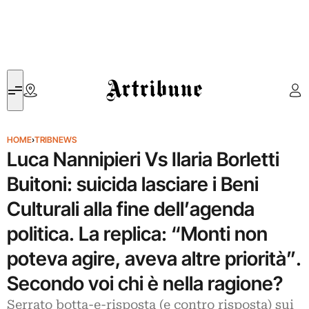
Artribune
HOME
›
TRIBNEWS
Luca Nannipieri Vs Ilaria Borletti
Buitoni: suicida lasciare i Beni
Culturali alla fine dell’agenda
politica. La replica: “Monti non
poteva agire, aveva altre priorità”.
Secondo voi chi è nella ragione?
Serrato botta-e-risposta (e contro risposta) sui