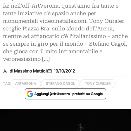
fa: nell’off-ArtVerona, quest’anno fra tante e
tante iniziative c’è spazio anche per
monumentali videoinstallazioni. Tony Oursler
sceglie Piazza Bra, sullo sfondo dell’Arena,
mentre ad affiancarlo c’è l’italianissimo – anche
se sempre in giro per il mondo – Stefano Cagol,
che gioca con il mito intramontabile e
veronesissimo […]
di Massimo Mattioli
19/10/2012
TAG
ARTVERONA
STEFANO CAGOL
TONY OURSLER