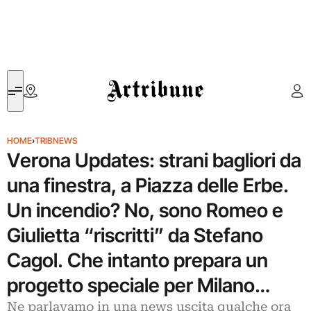
Artribune
HOME
›
TRIBNEWS
Verona Updates: strani bagliori da
una finestra, a Piazza delle Erbe.
Un incendio? No, sono Romeo e
Giulietta “riscritti” da Stefano
Cagol. Che intanto prepara un
progetto speciale per Milano…
Ne parlavamo in una news uscita qualche ora