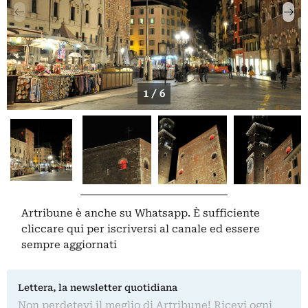
1 / 6
Artribune è anche su Whatsapp. È sufficiente
cliccare qui
per iscriversi al canale ed essere
sempre aggiornati
Lettera, la newsletter quotidiana
Non perdetevi il meglio di Artribune! Ricevi ogni