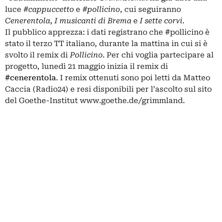
luce
#cappuccetto
e
#pollicino
, cui seguiranno
Cenerentola
,
I musicanti di Brema
e
I sette corvi
.
Il pubblico apprezza: i dati registrano che #pollicino è
stato il terzo TT italiano, durante la mattina in cui si è
svolto il remix di
Pollicino
. Per chi voglia partecipare al
progetto, lunedì 21 maggio inizia il remix di
#cenerentola
. I remix ottenuti sono poi letti da Matteo
Caccia (Radio24) e resi disponibili per l’ascolto sul sito
del Goethe-Institut www.goethe.de/grimmland.