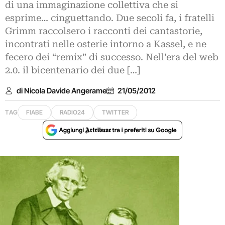
di una immaginazione collettiva che si
esprime… cinguettando. Due secoli fa, i fratelli
Grimm raccolsero i racconti dei cantastorie,
incontrati nelle osterie intorno a Kassel, e ne
fecero dei “remix” di successo. Nell’era del web
2.0. il bicentenario dei due […]
di Nicola Davide Angerame
21/05/2012
TAG
FIABE
RADIO24
TWITTER