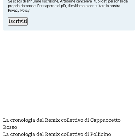
Se scegli di annullare l’iscrizione, Artribune cancellerà i tuoi dati personali dal
proprio database. Per saperne di più, ti invitiamo a consultare la nostra
Privacy Policy
.
Iscriviti
La cronologia del Remix collettivo di Cappuccetto
Rosso
La cronologia del Remix collettivo di Pollicino