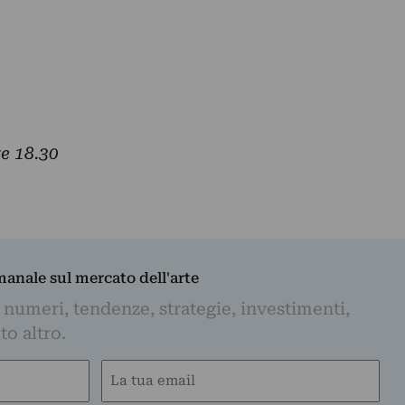
e 18.30
imanale sul mercato dell'arte
 numeri, tendenze, strategie, investimenti,
to altro.
Email
(Obbligatorio)