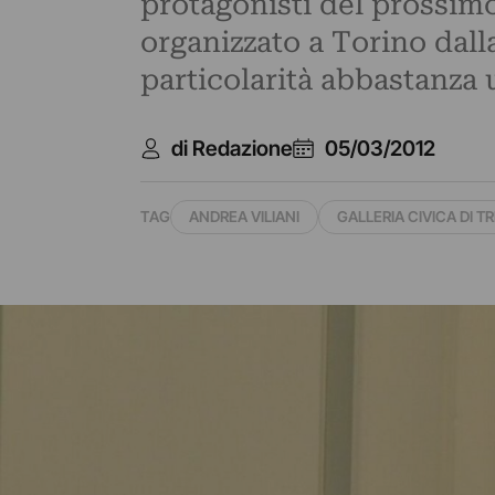
protagonisti del prossim
organizzato a Torino dal
particolarità abbastanza 
di Redazione
05/03/2012
TAG
ANDREA VILIANI
GALLERIA CIVICA DI T