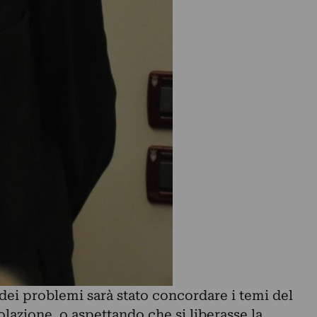
 dei problemi sarà stato concordare i temi del
olazione, o aspettando che si liberasse la