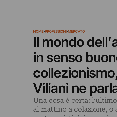
HOME
›
PROFESSIONI
›
MERCATO
Il mondo dell’a
in senso buon
collezionismo,
Viliani ne par
Una cosa è certa: l’ultim
al mattino a colazione, o 