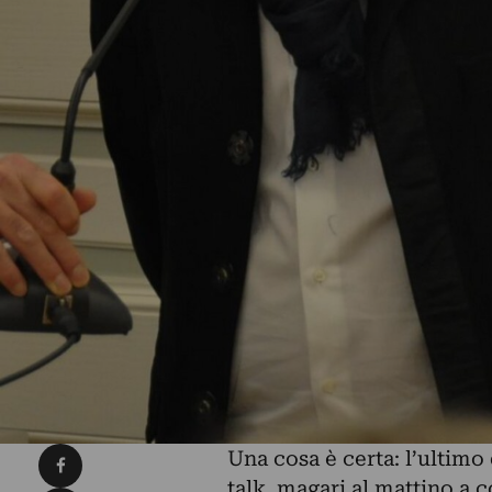
Condividi su Facebook
Una cosa è certa: l’ultimo
talk, magari al mattino a c