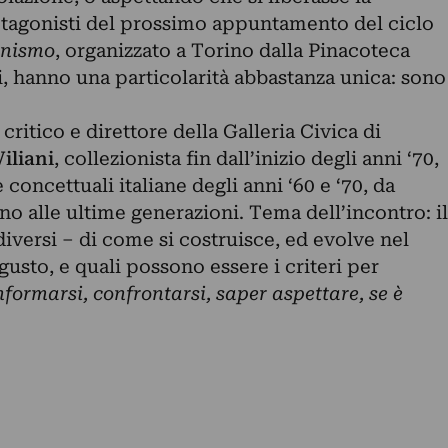
rotagonisti del prossimo appuntamento del ciclo
onismo
, organizzato a Torino dalla Pinacoteca
i, hanno una particolarità abbastanza unica: sono
, critico e direttore della Galleria Civica di
iliani
, collezionista fin dall’inizio degli anni ‘70,
concettuali italiane degli anni ‘60 e ‘70, da
ino alle ultime generazioni. Tema dell’incontro: il
iversi – di come si costruisce, ed evolve nel
gusto, e quali possono essere i criteri per
nformarsi, confrontarsi, saper aspettare, se è