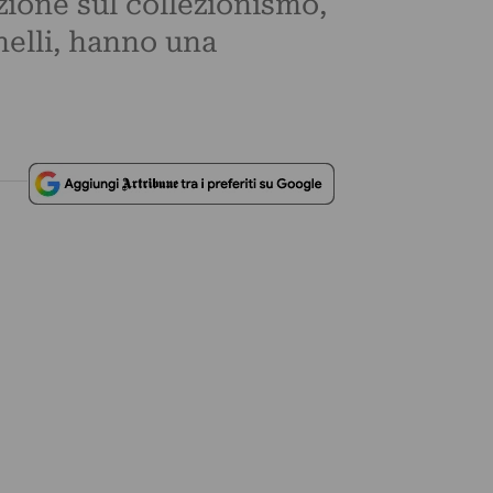
ione sul collezionismo,
nelli, hanno una