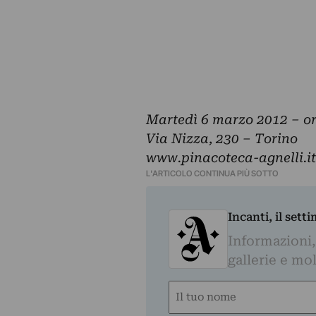
Martedì 6 marzo 2012 – or
Via Nizza, 230 – Torino
www.pinacoteca-agnelli.it
L'ARTICOLO CONTINUA PIÙ SOTTO
Incanti, il sett
Informazioni,
gallerie e mol
Nome
(Obbligatorio)