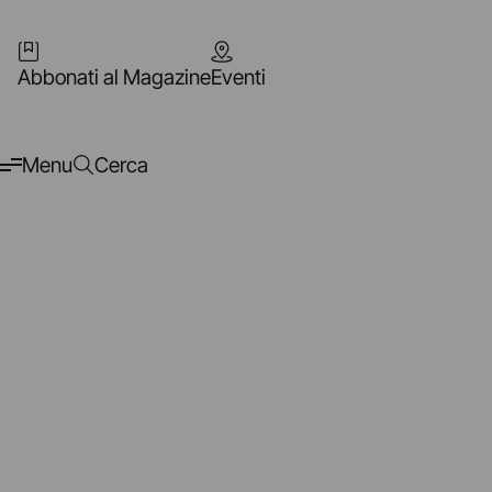
Abbonati al Magazine
Eventi
Menu
Cerca