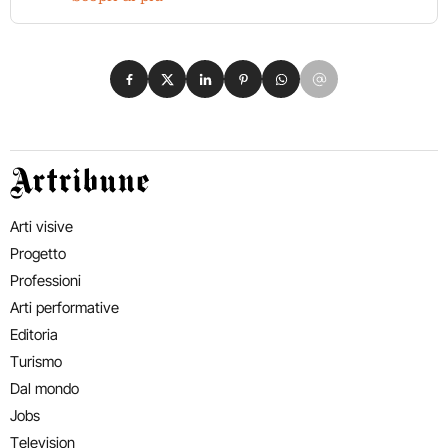
Condividi su Facebook
Condividi su X
Condividi su LinkedIn
Condividi su Pinterest
Condividi su WhatsApp
Condividi su Email
Artribune
Arti visive
Progetto
Professioni
Arti performative
Editoria
Turismo
Dal mondo
Jobs
Television