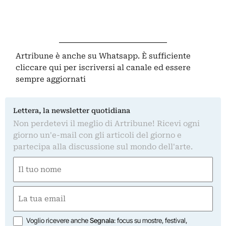
Artribune è anche su Whatsapp. È sufficiente
cliccare qui
per iscriversi al canale ed essere
sempre aggiornati
Lettera, la newsletter quotidiana
Non perdetevi il meglio di Artribune! Ricevi ogni
giorno un'e-mail con gli articoli del giorno e
partecipa alla discussione sul mondo dell'arte.
Nome
(Obbligatorio)
Nome
Email
(Obbligatorio)
Opzioni
Voglio ricevere anche
Segnala
: focus su mostre, festival,