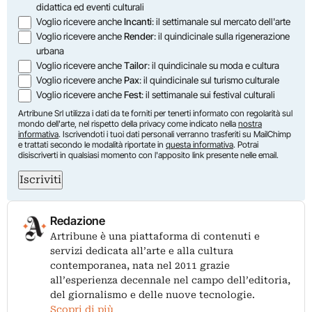
didattica ed eventi culturali
Voglio ricevere anche
Incanti
: il settimanale sul mercato dell'arte
Voglio ricevere anche
Render
: il quindicinale sulla rigenerazione
urbana
Voglio ricevere anche
Tailor
: il quindicinale su moda e cultura
Voglio ricevere anche
Pax
: il quindicinale sul turismo culturale
Voglio ricevere anche
Fest
: il settimanale sui festival culturali
Artribune Srl utilizza i dati da te forniti per tenerti informato con regolarità sul
mondo dell'arte, nel rispetto della privacy come indicato nella
nostra
informativa
. Iscrivendoti i tuoi dati personali verranno trasferiti su MailChimp
e trattati secondo le modalità riportate in
questa informativa
. Potrai
disiscriverti in qualsiasi momento con l'apposito link presente nelle email.
Iscriviti
Redazione
Artribune è una piattaforma di contenuti e
servizi dedicata all’arte e alla cultura
contemporanea, nata nel 2011 grazie
all’esperienza decennale nel campo dell’editoria,
del giornalismo e delle nuove tecnologie.
Scopri di più