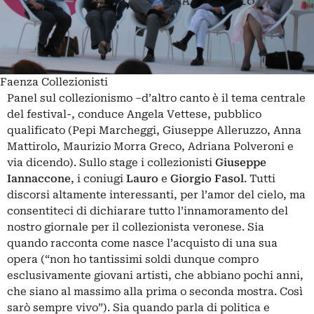
Faenza Collezionisti
Panel sul collezionismo –d’altro canto è il tema centrale
del festival-, conduce Angela Vettese, pubblico
qualificato (Pepi Marcheggi, Giuseppe Alleruzzo, Anna
Mattirolo, Maurizio Morra Greco, Adriana Polveroni e
via dicendo). Sullo stage i collezionisti
Giuseppe
Iannaccone
, i coniugi
Lauro
e
Giorgio Fasol
. Tutti
discorsi altamente interessanti, per l’amor del cielo, ma
consentiteci di dichiarare tutto l’innamoramento del
nostro giornale per il collezionista veronese. Sia
quando racconta come nasce l’acquisto di una sua
opera (“non ho tantissimi soldi dunque compro
esclusivamente giovani artisti, che abbiano pochi anni,
che siano al massimo alla prima o seconda mostra. Così
sarò sempre vivo”). Sia quando parla di politica e