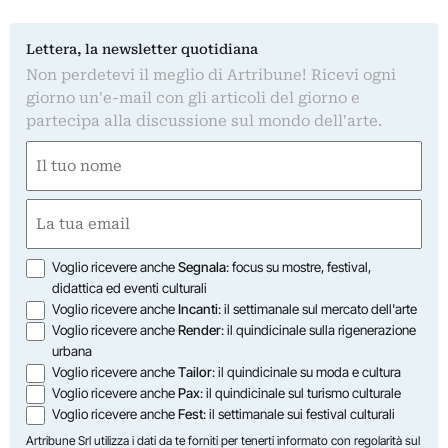
Lettera, la newsletter quotidiana
Non perdetevi il meglio di Artribune! Ricevi ogni
giorno un'e-mail con gli articoli del giorno e
partecipa alla discussione sul mondo dell'arte.
Nome
(Obbligatorio)
Nome
Email
(Obbligatorio)
Opzioni
Voglio ricevere anche
Segnala
: focus su mostre, festival,
didattica ed eventi culturali
Voglio ricevere anche
Incanti
: il settimanale sul mercato dell'arte
Voglio ricevere anche
Render
: il quindicinale sulla rigenerazione
urbana
Voglio ricevere anche
Tailor
: il quindicinale su moda e cultura
Voglio ricevere anche
Pax
: il quindicinale sul turismo culturale
Voglio ricevere anche
Fest
: il settimanale sui festival culturali
Artribune Srl utilizza i dati da te forniti per tenerti informato con regolarità sul