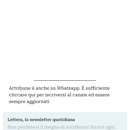
Artribune è anche su Whatsapp. È sufficiente
cliccare qui
per iscriversi al canale ed essere
sempre aggiornati
Lettera, la newsletter quotidiana
Non perdetevi il meglio di Artribune! Ricevi ogni