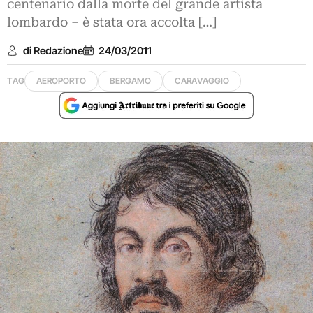
centenario dalla morte del grande artista
lombardo – è stata ora accolta […]
di Redazione
24/03/2011
TAG
AEROPORTO
BERGAMO
CARAVAGGIO