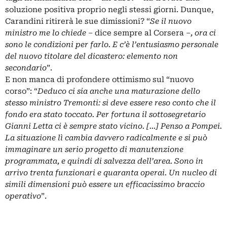
soluzione positiva proprio negli stessi giorni. Dunque,
Carandini ritirerà le sue dimissioni? “
Se il nuovo
ministro me lo chiede
– dice sempre al Corsera –
, ora ci
sono le condizioni per farlo. E c’è l’entusiasmo personale
del nuovo titolare del dicastero: elemento non
secondario
”.
E non manca di profondere ottimismo sul “nuovo
corso”: “
Deduco ci sia anche una maturazione dello
stesso ministro Tremonti: si deve essere reso conto che il
fondo era stato toccato. Per fortuna il sottosegretario
Gianni Letta ci è sempre stato vicino. […] Penso a Pompei.
La situazione lì cambia davvero radicalmente e si può
immaginare un serio progetto di manutenzione
programmata, e quindi di salvezza dell’area. Sono in
arrivo trenta funzionari e quaranta operai. Un nucleo di
simili dimensioni può essere un efficacissimo braccio
operativo
”.