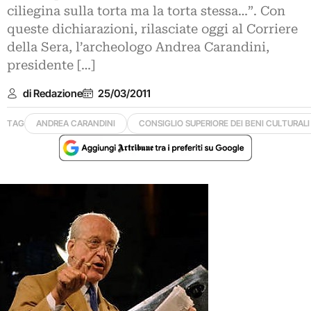
ciliegina sulla torta ma la torta stessa…”. Con
queste dichiarazioni, rilasciate oggi al Corriere
della Sera, l’archeologo Andrea Carandini,
presidente […]
di Redazione
25/03/2011
TAG
ANDREA CARANDINI
CONSIGLIO SUPERIORE DEI BENI CULTURALI