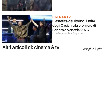
CINEMA & TV
L’estetica del ritorno: il mito
degli Oasis tra la premiere di
Londra e Venezia 2026
di Alessandra Paparelli
Altri articoli di: cinema & tv
Leggi di più