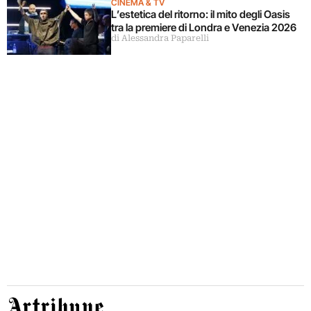
CINEMA & TV
L’estetica del ritorno: il mito degli Oasis
tra la premiere di Londra e Venezia 2026
di Alessandra Paparelli
Artribune