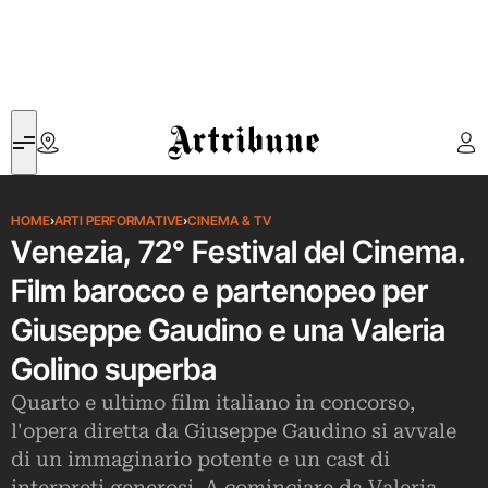
Artribune
HOME
›
ARTI PERFORMATIVE
›
CINEMA & TV
Venezia, 72° Festival del Cinema.
Film barocco e partenopeo per
Giuseppe Gaudino e una Valeria
Golino superba
Quarto e ultimo film italiano in concorso,
l'opera diretta da Giuseppe Gaudino si avvale
di un immaginario potente e un cast di