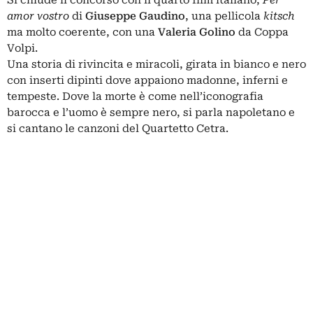
Si chiude il concorso con il quarto film italiano,
Per
amor vostro
di
Giuseppe Gaudino
, una pellicola
kitsch
ma molto coerente, con una
Valeria Golino
da Coppa
Volpi.
Una storia di rivincita e miracoli, girata in bianco e nero
con inserti dipinti dove appaiono madonne, inferni e
tempeste. Dove la morte è come nell’iconografia
barocca e l’uomo è sempre nero, si parla napoletano e
si cantano le canzoni del Quartetto Cetra.