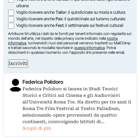
urbana
Voglio ricevere anche
Tailor
: il quindicinale su moda e cultura
Voglio ricevere anche
Pax
: il quindicinale sul turismo culturale
Voglio ricevere anche
Fest
: il settimanale sui festival culturali
Artribune Srl utilizza i dati da te forniti per tenerti informato con regolarità sul
mondo dell'arte, nel rispetto della privacy come indicato nella
nostra
informativa
. Iscrivendoti i tuoi dati personali verranno trasferiti su MailChimp
e trattati secondo le modalità riportate in
questa informativa
. Potrai
disiscriverti in qualsiasi momento con l'apposito link presente nelle email.
Iscriviti
Federica Polidoro
Federica Polidoro si laurea in Studi Teorici
Storici e Critici sul Cinema e gli Audiovisivi
all'Università Roma Tre. Ha diretto per tre anni il
Roma Tre Film Festival al Teatro Palladium,
selezionando opere provenienti da quattro
continenti, coinvolgendo Istituti di…
Scopri di più