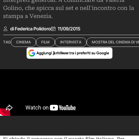
interpreti generosi. A cominciare da Valeria
Golino, che spicca sul set e nell'incontro con la
stampa a Venezia.
di Federica Polidoro
11/09/2015
TAG
CINEMA
FILM
INTERVISTA
MOSTRA DEL CINEMA DI V