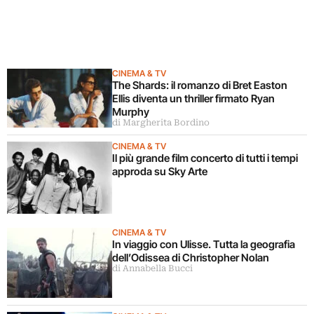
CINEMA & TV
The Shards: il romanzo di Bret Easton
Ellis diventa un thriller firmato Ryan
Murphy
di Margherita Bordino
CINEMA & TV
Il più grande film concerto di tutti i tempi
approda su Sky Arte
CINEMA & TV
In viaggio con Ulisse. Tutta la geografia
dell’Odissea di Christopher Nolan
di Annabella Bucci