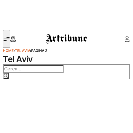
Artribune
HOME
›
TEL AVIV
›
PAGINA 2
Tel Aviv
Cerca