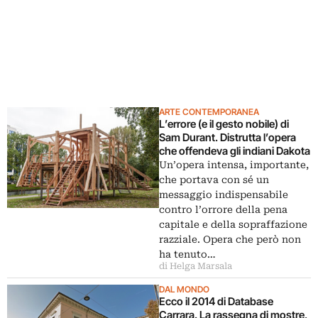
ARTE CONTEMPORANEA
L’errore (e il gesto nobile) di
Sam Durant. Distrutta l’opera
che offendeva gli indiani Dakota
Un’opera intensa, importante,
che portava con sé un
messaggio indispensabile
contro l’orrore della pena
capitale e della sopraffazione
razziale. Opera che però non
ha tenuto…
di Helga Marsala
DAL MONDO
Ecco il 2014 di Database
Carrara. La rassegna di mostre,