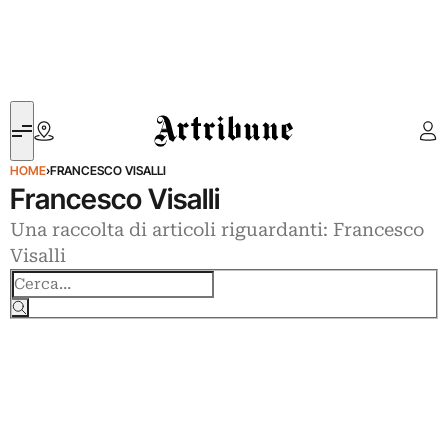
Artribune
HOME
›
FRANCESCO VISALLI
Francesco Visalli
Una raccolta di articoli riguardanti: Francesco
Visalli
Cerca