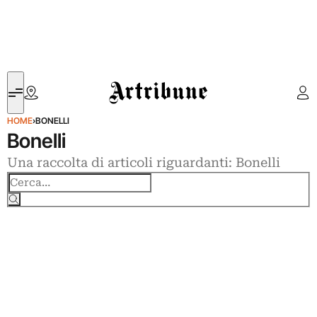
Artribune
HOME
›
BONELLI
Bonelli
Una raccolta di articoli riguardanti: Bonelli
Cerca