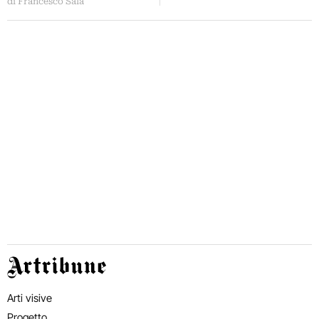
di Francesco Sala
Artribune
Arti visive
Progetto