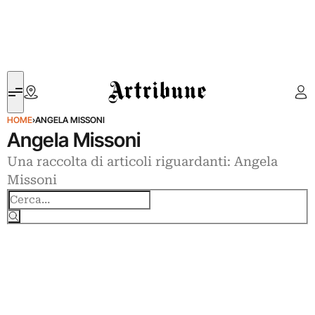
Artribune
HOME
›
ANGELA MISSONI
Angela Missoni
Una raccolta di articoli riguardanti: Angela
Missoni
Cerca