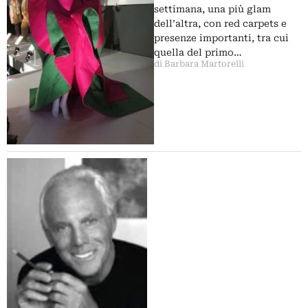
settimana, una più glam
dell’altra, con red carpets e
presenze importanti, tra cui
quella del primo…
di Barbara Martorelli