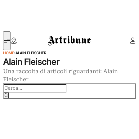
Artribune
HOME
›
ALAIN FLEISCHER
Alain Fleischer
Una raccolta di articoli riguardanti: Alain
Fleischer
Cerca