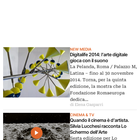
NEW MEDIA
Digitalife 2014: l’arte digitale
gioca con il suono
La Pelanda, Roma / Palazzo M,
Latina – fino al 30 novembre
2014. Torna, per la quinta
edizione, la mostra che la
Fondazione Romaeuropa
dedica…
di Elena Gasparri
CINEMA & TV
Quando il cinema è d’artista.
Silvia Lucchesi racconta Lo
Schermo dell’Arte
Sesta edizione per Lo