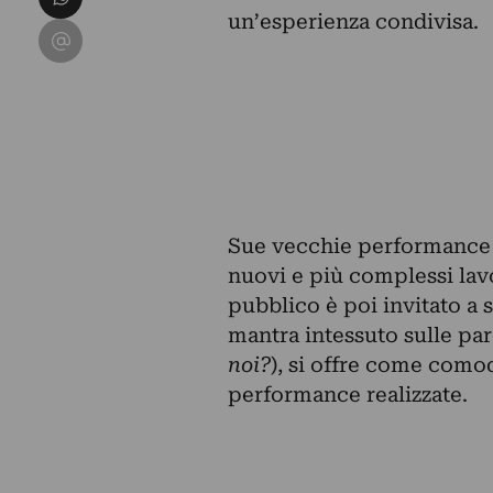
un’esperienza condivisa.
Condividi su Email
Sue vecchie performance 
nuovi e più complessi lavor
pubblico è poi invitato a s
mantra intessuto sulle par
noi?
), si offre come como
performance realizzate.