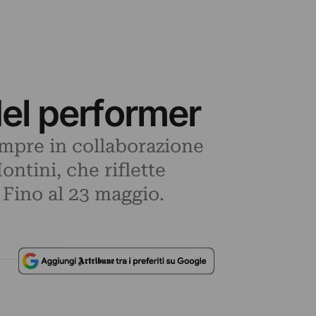
del performer
empre in collaborazione
ntini, che riflette
. Fino al 23 maggio.