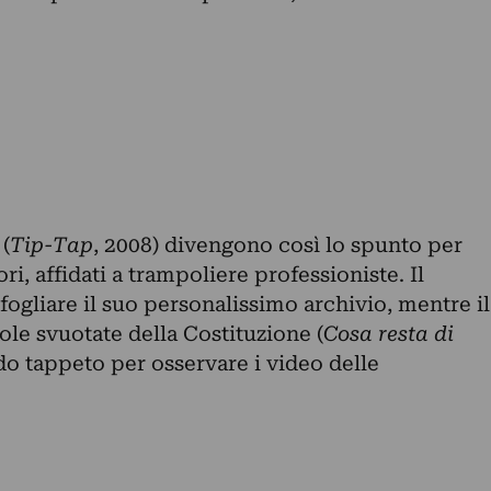
(
Tip-Tap
, 2008) divengono così lo spunto per
i, affidati a trampoliere professioniste. Il
fogliare il suo personalissimo archivio, mentre il
ole svuotate della Costituzione (
Cosa resta di
do tappeto per osservare i video delle