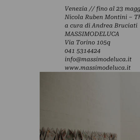
Venezia // fino al 23 mag
Nicola Ruben Montini – The
a cura di Andrea Bruciati
MASSIMODELUCA
Via Torino 105q
041 5314424
info@massimodeluca.it
www.massimodeluca.it