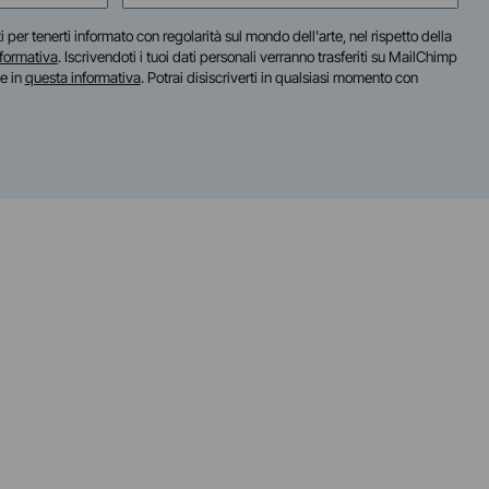
(Required)
iti per tenerti informato con regolarità sul mondo dell'arte, nel rispetto della
nformativa
. Iscrivendoti i tuoi dati personali verranno trasferiti su MailChimp
te in
questa informativa
. Potrai disiscriverti in qualsiasi momento con