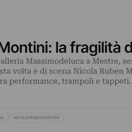
ontini: la fragilità 
 Galleria Massimodeluca a Mestre, s
ta volta è di scena Nicola Ruben Mo
a tra performance, trampoli e tappeti
RA
NICOLA RUBEN MONTINI