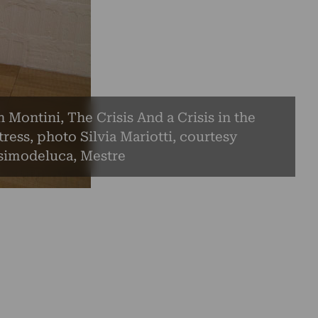
 Montini, The Crisis And a Crisis in the
tress, photo Silvia Mariotti, courtesy
simodeluca, Mestre