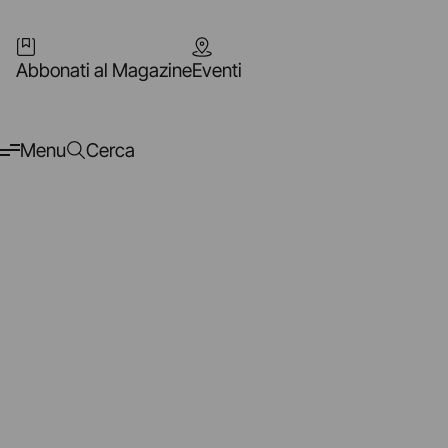
Abbonati al Magazine
Eventi
Menu
Cerca