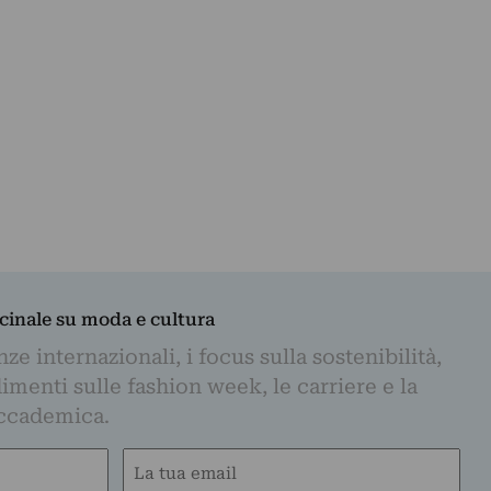
dicinale su moda e cultura
e internazionali, i focus sulla sostenibilità,
imenti sulle fashion week, le carriere e la
ccademica.
Email