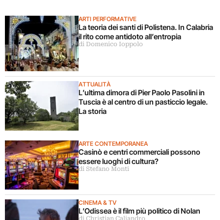
ARTI PERFORMATIVE
La teoria dei santi di Polistena. In Calabria
il rito come antidoto all’entropia
di Domenico Ioppolo
ATTUALITÀ
L’ultima dimora di Pier Paolo Pasolini in
Tuscia è al centro di un pasticcio legale.
La storia
ARTE CONTEMPORANEA
Casinò e centri commerciali possono
essere luoghi di cultura?
di Stefano Monti
CINEMA & TV
L’Odissea è il film più politico di Nolan
di Christian Caliandro