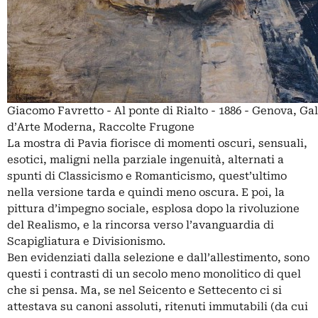
Giacomo Favretto - Al ponte di Rialto - 1886 - Genova, Gal
d’Arte Moderna, Raccolte Frugone
La mostra di Pavia fiorisce di momenti oscuri, sensuali,
esotici, maligni nella parziale ingenuità, alternati a
spunti di Classicismo e Romanticismo, quest’ultimo
nella versione tarda e quindi meno oscura. E poi, la
pittura d’impegno sociale, esplosa dopo la rivoluzione
del Realismo, e la rincorsa verso l’avanguardia di
Scapigliatura e Divisionismo.
Ben evidenziati dalla selezione e dall’allestimento, sono
questi i contrasti di un secolo meno monolitico di quel
che si pensa. Ma, se nel Seicento e Settecento ci si
attestava su canoni assoluti, ritenuti immutabili (da cui