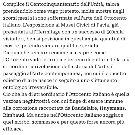
Complice il Centocinquantenario dell’Unità, talora
prendendolo come vago pretesto, molte mostre negli
scorsi mesi si sono soffermate sull’arte dell’Ottocento
italiano. L’esposizione ai Musei Civici di Pavia, già
presentata all’Hermitage con un successo di 500mila
visitatori, ben si posiziona in quest’ampia quantità di
mostre, potendo vantare qualità e serietà.
Da qualche tempo si comincia a capire come
l’Ottocento vada letto come terreno di coltura della più
straordinaria rivoluzione della storia dell’arte: il
passaggio all’arte contemporanea, con cui il concetto
odierno di arte nasce in seguito a uno slittamento
ontologico irreversibile.
Ciò che ha di straordinario l’Ottocento italiano è quella
vezzosa neghittosità con cui finge di essere immune
alla corrosione raccontata da
Baudelaire
,
Huysmans
,
Rimbaud
. Ma anche nell’Ottocento italiano soggiace
quel morbo, sommesso e per questo forse ancora più
efficace.