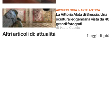
ARCHEOLOGIA & ARTE ANTICA
La Vittoria Alata di Brescia. Una
scultura leggendaria vista da 40
grandi fotografi
di Paolo Cuccia
Altri articoli di: attualità
Leggi di più