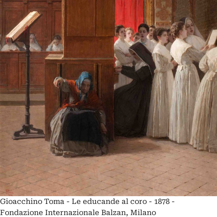
Gioacchino Toma - Le educande al coro - 1878 -
Fondazione Internazionale Balzan, Milano