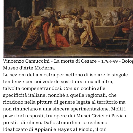
Vincenzo Camuccini - La morte di Cesare - 1793-99 - Bolo
Museo d’Arte Moderna
Le sezioni della mostra permettono di isolare le singole
tendenze per poi vederle sostituirsi una all’altra,
talvolta compenetrandosi. Con un occhio alle
specificità italiane, nonché a quelle regionali, che
ricadono nella pittura di genere legata al territorio ma
non rinunciano a una sincera sperimentazione. Molti i
pezzi forti esposti, tra opere dei Musei Civici di Pavia e
prestiti di rilievo. Dallo straordinario realismo
idealizzato di
Appiani
e
Hayez
al
Piccio
, il cui