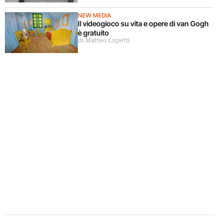
corpi circostanti
NEW MEDIA
Il videogioco su vita e opere di van Gogh
è gratuito
di Matteo Lupetti