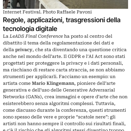
Internet Festival. Photo Raffaele Pavoni
Regole, applicazioni, trasgressioni della
tecnologia digitale
La
LeADS Final Conference
ha posto al centro del
dibattito il tema della regolamentazione dei dati e
della
privacy
, che sta diventando una questione critica
anche nel mondo dell’arte. Il GDPR e l’AI Act sono stati
progettati per proteggere la privacy e i dati personali,
ma rischiano di restare carta straccia, se non abbiamo
strumenti per applicarli. Facciamo un esempio: un
artista come
Mario Klingemann
, pioniere dell’arte
generativa e dell’uso delle Generative Adversarial
Networks (GANs), crea immagini e opere d’arte che non
esisterebbero senza algoritmi complessi. Tuttavia,
come discusso durante la conferenza, questi strumenti
sono spesso delle vere e proprie “scatole nere”: gli
artisti non hanno sempre il controllo sui risultati finali,
e c’è il rischio che gli algoritmi stessi diventino troppo