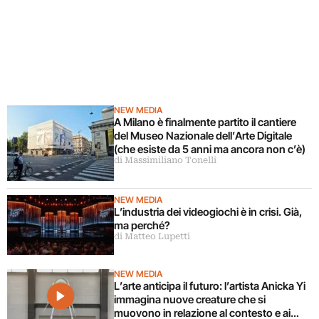
NEW MEDIA
A Milano è finalmente partito il cantiere
del Museo Nazionale dell’Arte Digitale
(che esiste da 5 anni ma ancora non c’è)
di Massimiliano Tonelli
NEW MEDIA
L’industria dei videogiochi è in crisi. Già,
ma perché?
di Matteo Lupetti
NEW MEDIA
L’arte anticipa il futuro: l’artista Anicka Yi
immagina nuove creature che si
muovono in relazione al contesto e ai