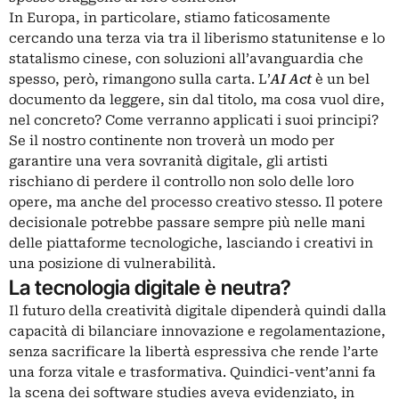
In Europa, in particolare, stiamo faticosamente
cercando una terza via tra il liberismo statunitense e lo
statalismo cinese, con soluzioni all’avanguardia che
spesso, però, rimangono sulla carta. L’
AI Act
è un bel
documento da leggere, sin dal titolo, ma cosa vuol dire,
nel concreto? Come verranno applicati i suoi principi?
Se il nostro continente non troverà un modo per
garantire una vera sovranità digitale, gli artisti
rischiano di perdere il controllo non solo delle loro
opere, ma anche del processo creativo stesso. Il potere
decisionale potrebbe passare sempre più nelle mani
delle piattaforme tecnologiche, lasciando i creativi in
una posizione di vulnerabilità.
La tecnologia digitale è neutra?
Il futuro della creatività digitale dipenderà quindi dalla
capacità di bilanciare innovazione e regolamentazione,
senza sacrificare la libertà espressiva che rende l’arte
una forza vitale e trasformativa. Quindici-vent’anni fa
la scena dei software studies aveva evidenziato, in