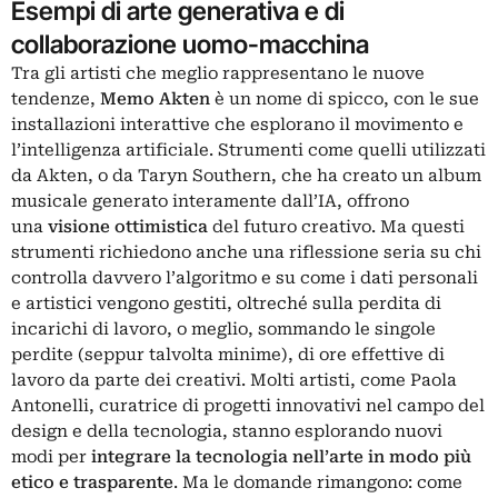
Esempi di arte generativa e di
collaborazione uomo-macchina
Tra gli artisti che meglio rappresentano le nuove
tendenze,
Memo Akten
è un nome di spicco, con le sue
installazioni interattive che esplorano il movimento e
l’intelligenza artificiale. Strumenti come quelli utilizzati
da Akten, o da Taryn Southern, che ha creato un album
musicale generato interamente dall’IA, offrono
una
visione ottimistica
del futuro creativo. Ma questi
strumenti richiedono anche una riflessione seria su chi
controlla davvero l’algoritmo e su come i dati personali
e artistici vengono gestiti, oltreché sulla perdita di
incarichi di lavoro, o meglio, sommando le singole
perdite (seppur talvolta minime), di ore effettive di
lavoro da parte dei creativi.
Molti artisti, come Paola
Antonelli, curatrice di progetti innovativi nel campo del
design e della tecnologia, stanno esplorando nuovi
modi per
integrare la tecnologia nell’arte in modo più
etico e trasparente
. Ma le domande rimangono: come