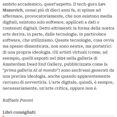
ambito accademico, quest’aspetto. Il tech-guru
Lev
Manovich
, ormai più di dieci anni fa, si spinse ad
affermare, provocatoriamente, che non esistono media
digitali; esistono solo software, applicati a dati o
contenuti digitali. Detto altrimenti: la forma della nostra
arte deriva, in parte, dalle tecnologie, in particolare
software, che utilizziamo. Queste tecnologie, cosa ovvia
ma spesso dimenticata, non sono neutre, ma portatrici
di una propria ideologia. Gli artisti virtuali (come, ad
esempio, quelli esposti nel 2024 nella galleria di
Amsterdam Dead End Gallery, pubblicizzata come la
“
prima galleria AI al mondo
”) sono anch’essi generati da
una precisa ideologia, anche quando apparentemente
cercano di sovvertirla. L’arte digitale, quindi, è sempre,
necessariamente, un’arte critica, oppure non è.
Raffaele Pavoni
Libri consigliati: