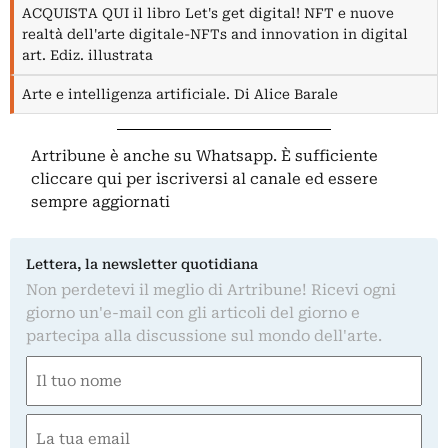
ACQUISTA QUI il libro Let's get digital! NFT e nuove
realtà dell'arte digitale-NFTs and innovation in digital
art. Ediz. illustrata
Arte e intelligenza artificiale. Di Alice Barale
Artribune è anche su Whatsapp. È sufficiente
cliccare qui
per iscriversi al canale ed essere
sempre aggiornati
Lettera, la newsletter quotidiana
Non perdetevi il meglio di Artribune! Ricevi ogni
giorno un'e-mail con gli articoli del giorno e
partecipa alla discussione sul mondo dell'arte.
Nome
(Required)
First
Email
(Required)