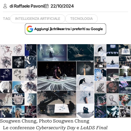
di Raffaele Pavoni
22/10/2024
TAG
INTELLIGENZA ARTIFICIALE
TECNOLOGIA
Sougwen Chung, Photo Sougwen Chung
Le conferenze
Cybersecurity Day
e
LeADS Final