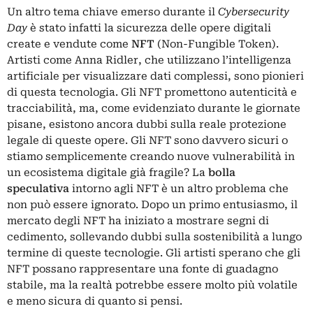
Un altro tema chiave emerso durante il
Cybersecurity
Day
è stato infatti la sicurezza delle opere digitali
create e vendute come
NFT
(Non-Fungible Token).
Artisti come Anna Ridler, che utilizzano l’intelligenza
artificiale per visualizzare dati complessi, sono pionieri
di questa tecnologia. Gli NFT promettono autenticità e
tracciabilità, ma, come evidenziato durante le giornate
pisane, esistono ancora dubbi sulla reale protezione
legale di queste opere. Gli NFT sono davvero sicuri o
stiamo semplicemente creando nuove vulnerabilità in
un ecosistema digitale già fragile? La
bolla
speculativa
intorno agli NFT è un altro problema che
non può essere ignorato. Dopo un primo entusiasmo, il
mercato degli NFT ha iniziato a mostrare segni di
cedimento, sollevando dubbi sulla sostenibilità a lungo
termine di queste tecnologie. Gli artisti sperano che gli
NFT possano rappresentare una fonte di guadagno
stabile, ma la realtà potrebbe essere molto più volatile
e meno sicura di quanto si pensi.