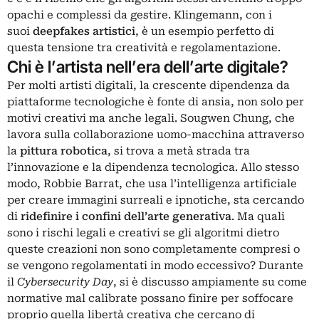
opachi e complessi da gestire. Klingemann, con i
suoi
deepfakes artistici
, è un esempio perfetto di
questa tensione tra creatività e regolamentazione.
Chi è l’artista nell’era dell’arte digitale?
Per molti artisti digitali, la crescente dipendenza da
piattaforme tecnologiche è fonte di ansia, non solo per
motivi creativi ma anche legali. Sougwen Chung, che
lavora sulla collaborazione uomo-macchina attraverso
la
pittura robotica
, si trova a metà strada tra
l’innovazione e la dipendenza tecnologica. Allo stesso
modo, Robbie Barrat, che usa l’intelligenza artificiale
per creare immagini surreali e ipnotiche, sta cercando
di
ridefinire i confini dell’arte generativa
. Ma quali
sono i rischi legali e creativi se gli algoritmi dietro
queste creazioni non sono completamente compresi o
se vengono regolamentati in modo eccessivo? Durante
il
Cybersecurity Day
, si è discusso ampiamente su come
normative mal calibrate possano finire per soffocare
proprio quella libertà creativa che cercano di