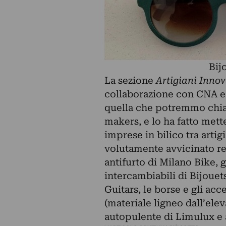
Bij
La sezione
Artigiani Innov
collaborazione con CNA e 
quella che potremmo chia
makers, e lo ha fatto mett
imprese in bilico tra artig
volutamente avvicinato re
antifurto di Milano Bike, 
intercambiabili di Bijouets
Guitars, le borse e gli ac
(materiale ligneo dall’elev
autopulente di Limulux e a