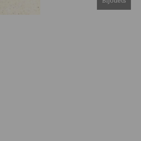
Bijouets