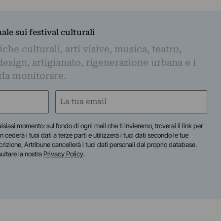
nale sui festival culturali
iche culturali, arti visive, musica, teatro,
design, artigianato, rigenerazione urbana e i
 da monitorare.
Email
(Required)
lsiasi momento: sul fondo di ogni mail che ti invieremo, troverai il link per
n cederà i tuoi dati a terze parti e utilizzerà i tuoi dati secondo le tue
scrizione, Artribune cancellerà i tuoi dati personali dal proprio database.
sultare la nostra
Privacy Policy
.