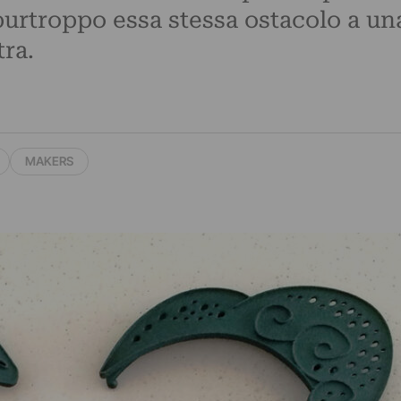
purtroppo essa stessa ostacolo a un
tra.
MAKERS