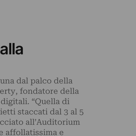
alla
una dal palco della
rty, fondatore della
digitali. “Quella di
etti staccati dal 3 al 5
cciato all’Auditorium
 affollatissima e