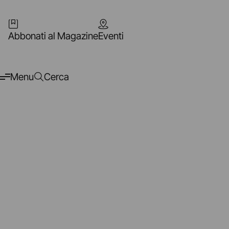
Abbonati al Magazine
Eventi
Menu
Cerca