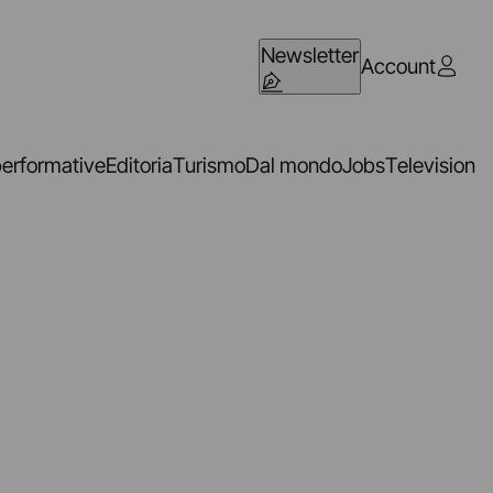
Newsletter
Account
performative
Editoria
Turismo
Dal mondo
Jobs
Television