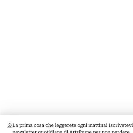
La prima cosa che leggerete ogni mattina! Iscrivetevi
newsletter quotidiana di Artribune per non perdere