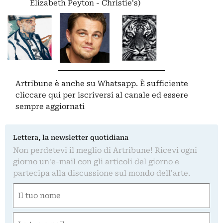
Elizabeth Peyton - Christie's)
Artribune è anche su Whatsapp. È sufficiente
cliccare qui
per iscriversi al canale ed essere
sempre aggiornati
Lettera, la newsletter quotidiana
Non perdetevi il meglio di Artribune! Ricevi ogni
giorno un'e-mail con gli articoli del giorno e
partecipa alla discussione sul mondo dell'arte.
Nome
(Obbligatorio)
Nome
Email