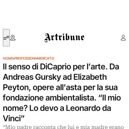
Artribune
HOME
›
PROFESSIONI
›
MERCATO
Il senso di DiCaprio per l’arte. Da
Andreas Gursky ad Elizabeth
Peyton, opere all’asta per la sua
fondazione ambientalista. “Il mio
nome? Lo devo a Leonardo da
Vinci”
“Mio padre racconta che lui e mia madre erano