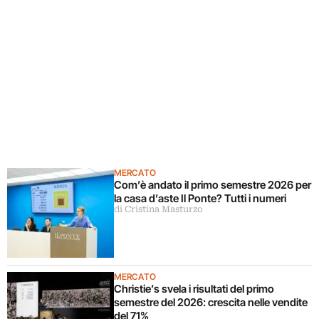
MERCATO
Com’è andato il primo semestre 2026 per
la casa d’aste Il Ponte? Tutti i numeri
di Cristina Masturzo
MERCATO
Christie’s svela i risultati del primo
semestre del 2026: crescita nelle vendite
del 71%