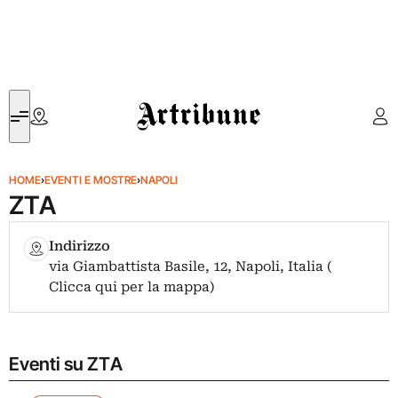
Artribune
HOME
›
EVENTI E MOSTRE
›
NAPOLI
ZTA
Indirizzo
via Giambattista Basile, 12, Napoli, Italia (
Clicca qui per la mappa)
Eventi su ZTA