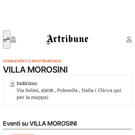
Artribune
HOME
›
EVENTI E MOSTRE
›
ROVIGO
VILLA MOROSINI
Indirizzo
Via Selmi, 45038 , Polesella , Italia ( Clicca qui
per la mappa)
Eventi su VILLA MOROSINI