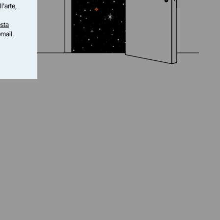
l'arte,
sta
email.