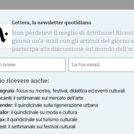
Lettera, la newsletter quotidiana
Non perdetevi il meglio di Artribune! Ricevi
giorno un'e-mail con gli articoli del giorno 
partecipa alla discussione sul mondo dell'ar
e
Email
ired)
(Required)
io ricevere anche:
egnala
: focus su mostre, festival, didattica ed eventi culturali
ncanti
: il settimanale sul mercato dell'arte
ender
: il quindicinale sulla rigenerazione urbana
ailor
: il quindicinale su moda e cultura
ax
: Il quindicinale sul turismo culturale
est
: il settimanale sui festival culturali