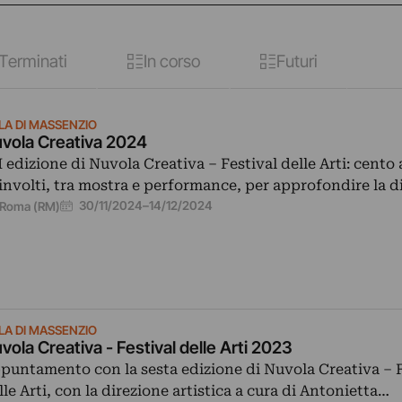
Terminati
In corso
Futuri
LLA DI MASSENZIO
vola Creativa 2024
I edizione di Nuvola Creativa – Festival delle Arti: cento a
involti, tra mostra e performance, per approfondire la di
30/11/2024
–
14/12/2024
Roma (RM)
LLA DI MASSENZIO
vola Creativa - Festival delle Arti 2023
puntamento con la sesta edizione di Nuvola Creativa – F
lle Arti, con la direzione artistica a cura di Antonietta…