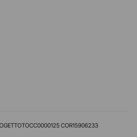
PROT. PROGETTOTOCC0000125 COR15906233