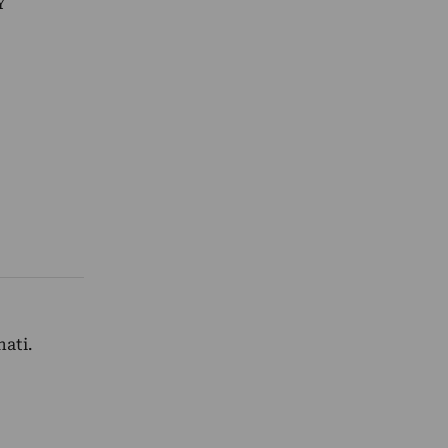
Y
ati.