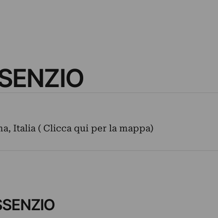
SSENZIO
, Italia ( Clicca qui per la mappa)
ASSENZIO