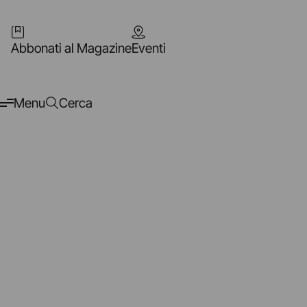
Abbonati al Magazine
Eventi
Menu
Cerca