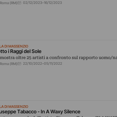
02/12/2023
–
16/12/2023
Roma (RM)
LLA DI MASSENZIO
tto i Raggi del Sole
 mostra oltre 25 artisti a confronto sul rapporto uomo/na
22/10/2022
–
05/11/2022
Roma (RM)
LLA DI MASSENZIO
useppe Tabacco - In A Waxy Silence