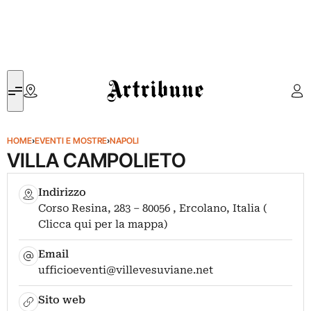
Artribune
HOME
›
EVENTI E MOSTRE
›
NAPOLI
VILLA CAMPOLIETO
Indirizzo
Corso Resina, 283 – 80056 , Ercolano, Italia (
Clicca qui per la mappa)
Email
ufficioeventi@villevesuviane.net
Sito web