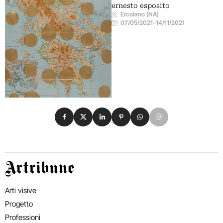
ernesto esposito
Ercolano (NA)
07/05/2021
–
14/11/2021
Condividi su Facebook
Condividi su X
Condividi su LinkedIn
Condividi su Pinterest
Condividi su WhatsApp
Condividi su Email
Artribune
Arti visive
Progetto
Professioni