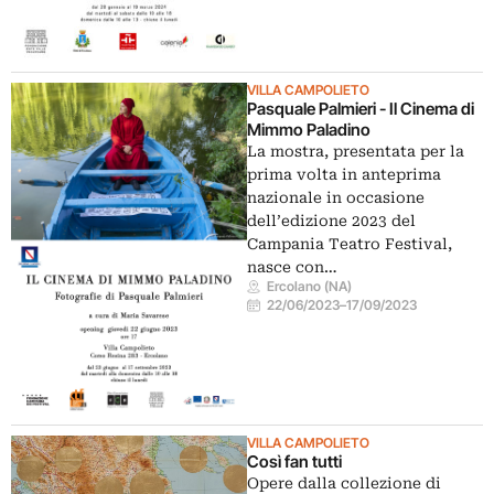
VILLA CAMPOLIETO
Pasquale Palmieri - Il Cinema di
Mimmo Paladino
La mostra, presentata per la
prima volta in anteprima
nazionale in occasione
dell’edizione 2023 del
Campania Teatro Festival,
nasce con…
Ercolano (NA)
22/06/2023
–
17/09/2023
VILLA CAMPOLIETO
Così fan tutti
Opere dalla collezione di