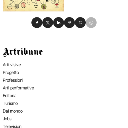
Condividi su Facebook
Condividi su X
Condividi su LinkedIn
Condividi su Pinterest
Condividi su WhatsApp
Condividi su Email
Artribune
Arti visive
Progetto
Professioni
Arti performative
Editoria
Turismo
Dal mondo
Jobs
Television