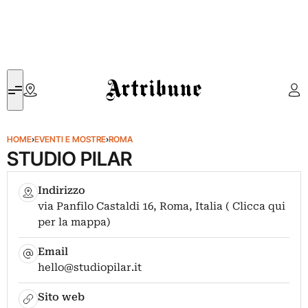
Artribune
HOME
›
EVENTI E MOSTRE
›
ROMA
STUDIO PILAR
Indirizzo
via Panfilo Castaldi 16, Roma, Italia ( Clicca qui
per la mappa)
Email
hello@studiopilar.it
Sito web