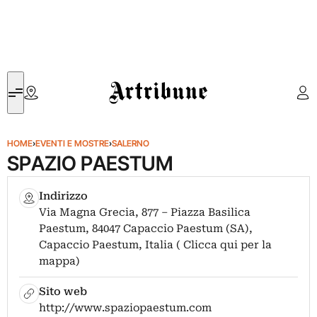
Artribune
HOME
›
EVENTI E MOSTRE
›
SALERNO
SPAZIO PAESTUM
Indirizzo
Via Magna Grecia, 877 – Piazza Basilica
Paestum, 84047 Capaccio Paestum (SA),
Capaccio Paestum, Italia ( Clicca qui per la
mappa)
Sito web
http://www.spaziopaestum.com