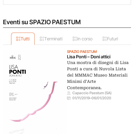
Eventi su SPAZIO PAESTUM
Tutti
Terminati
In corso
Futuri
SPAZIO PAESTUM
Lisa Ponti – Doni attici
Una mostra di disegni di Lisa
Ponti a cura di Nuvola Lista
del MMMAC Museo Materiali
Minimi d’Arte
Contemporanea.
Capaccio Paestum (SA)
01/11/2019
–
06/01/2020