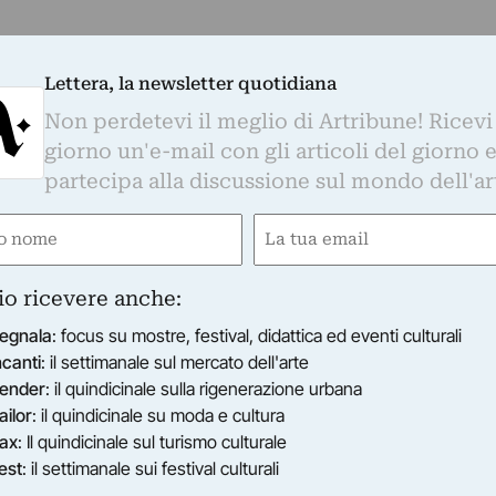
Lettera, la newsletter quotidiana
Non perdetevi il meglio di Artribune! Ricevi
giorno un'e-mail con gli articoli del giorno 
partecipa alla discussione sul mondo dell'ar
e
Email
gatorio)
(Obbligatorio)
io ricevere anche:
egnala
: focus su mostre, festival, didattica ed eventi culturali
ncanti
: il settimanale sul mercato dell'arte
ender
: il quindicinale sulla rigenerazione urbana
ailor
: il quindicinale su moda e cultura
ax
: Il quindicinale sul turismo culturale
est
: il settimanale sui festival culturali