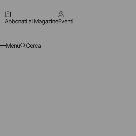
Abbonati al Magazine
Eventi
Menu
Cerca