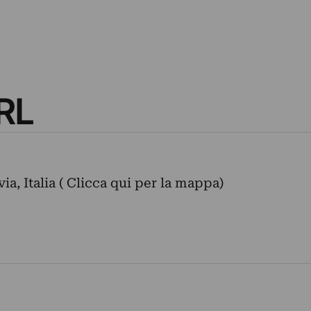
RL
ia, Italia ( Clicca qui per la mappa)