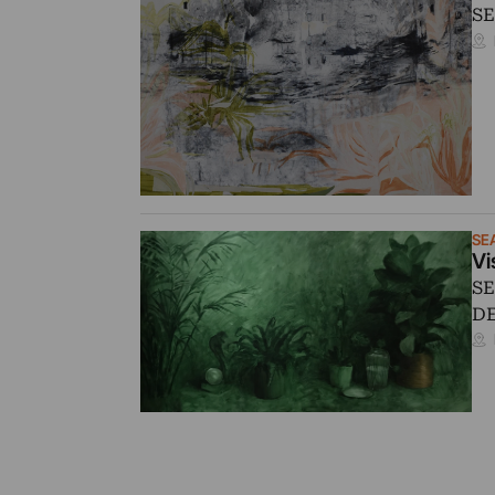
SE
SEA
Vi
SE
DE