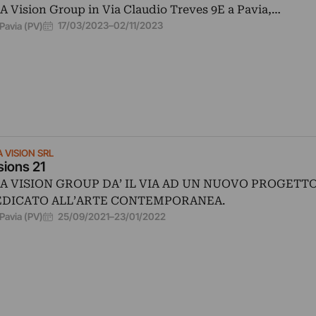
A Vision Group in Via Claudio Treves 9E a Pavia,…
17/03/2023
–
02/11/2023
Pavia (PV)
 VISION SRL
sions 21
A VISION GROUP DA’ IL VIA AD UN NUOVO PROGETT
DICATO ALL’ARTE CONTEMPORANEA.
25/09/2021
–
23/01/2022
Pavia (PV)