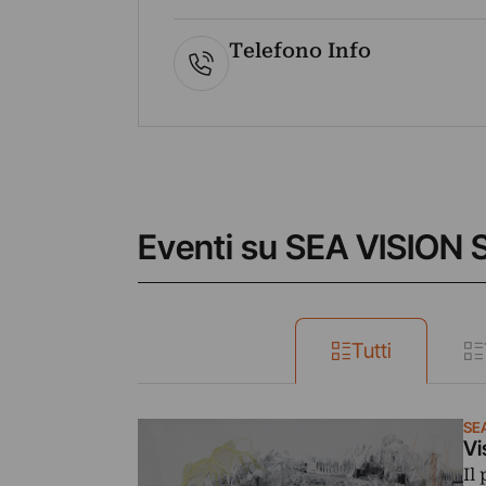
Telefono Info
Eventi su SEA VISION 
Tutti
SEA
Vi
Il