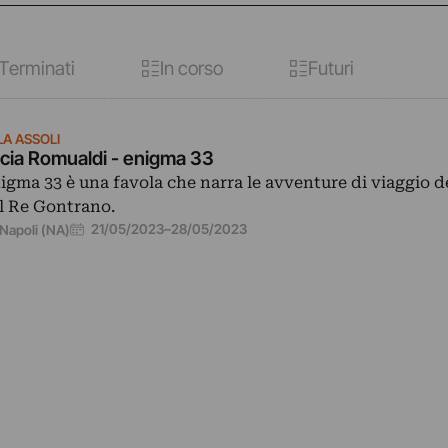
Terminati
In corso
Futuri
LA ASSOLI
cia Romualdi - enigma 33
igma 33 è una favola che narra le avventure di viaggio de
l Re Gontrano.
21/05/2023
–
28/05/2023
Napoli (NA)