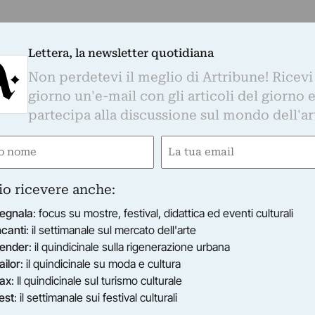
Lettera, la newsletter quotidiana
Non perdetevi il meglio di Artribune! Ricevi
giorno un'e-mail con gli articoli del giorno 
partecipa alla discussione sul mondo dell'ar
e
Email
gatorio)
(Obbligatorio)
io ricevere anche:
egnala
: focus su mostre, festival, didattica ed eventi culturali
ncanti
: il settimanale sul mercato dell'arte
ender
: il quindicinale sulla rigenerazione urbana
ailor
: il quindicinale su moda e cultura
ax
: Il quindicinale sul turismo culturale
est
: il settimanale sui festival culturali