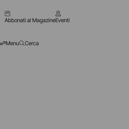
Abbonati al Magazine
Eventi
Menu
Cerca