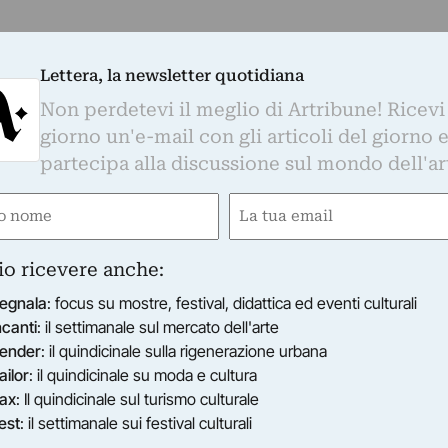
Lettera, la newsletter quotidiana
Non perdetevi il meglio di Artribune! Ricevi
giorno un'e-mail con gli articoli del giorno 
partecipa alla discussione sul mondo dell'ar
e
Email
gatorio)
(Obbligatorio)
io ricevere anche:
egnala
: focus su mostre, festival, didattica ed eventi culturali
ncanti
: il settimanale sul mercato dell'arte
ender
: il quindicinale sulla rigenerazione urbana
ailor
: il quindicinale su moda e cultura
ax
: Il quindicinale sul turismo culturale
est
: il settimanale sui festival culturali