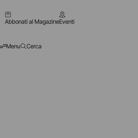
Abbonati al Magazine
Eventi
Menu
Cerca