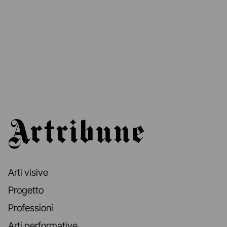
Artribune
Arti visive
Progetto
Professioni
Arti performative