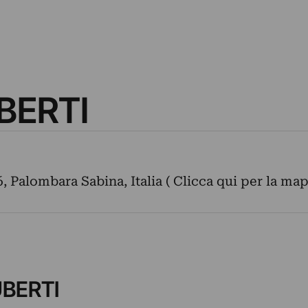
BERTI
, Palombara Sabina, Italia ( Clicca qui per la ma
UBERTI