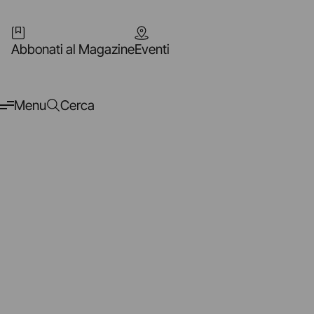
Abbonati al Magazine
Eventi
Menu
Cerca