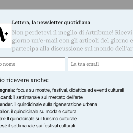
Lettera, la newsletter quotidiana
Non perdetevi il meglio di Artribune! Ricevi
giorno un'e-mail con gli articoli del giorno 
partecipa alla discussione sul mondo dell'ar
e
Email
ired)
(Required)
io ricevere anche:
egnala
: focus su mostre, festival, didattica ed eventi culturali
ncanti
: il settimanale sul mercato dell'arte
ender
: il quindicinale sulla rigenerazione urbana
ailor
: il quindicinale su moda e cultura
ax
: Il quindicinale sul turismo culturale
est
: il settimanale sui festival culturali