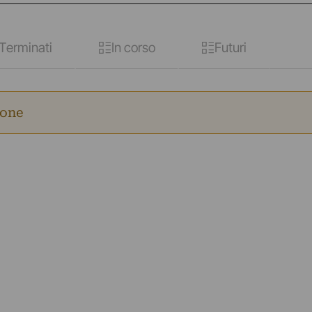
Terminati
In corso
Futuri
ione